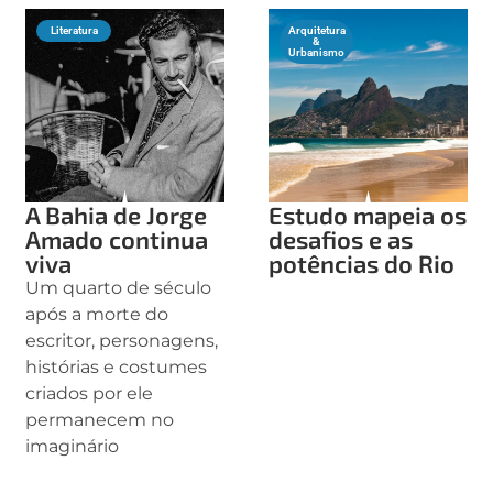
Literatura
Arquitetura
&
Urbanismo
A Bahia de Jorge
Estudo mapeia os
Amado continua
desafios e as
viva
potências do Rio
Um quarto de século
após a morte do
escritor, personagens,
histórias e costumes
criados por ele
permanecem no
imaginário