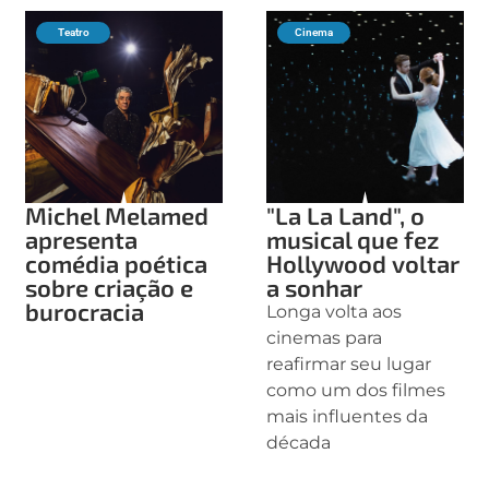
Teatro
Cinema
Michel Melamed
"La La Land", o
apresenta
musical que fez
comédia poética
Hollywood voltar
sobre criação e
a sonhar
burocracia
Longa volta aos
cinemas para
reafirmar seu lugar
como um dos filmes
mais influentes da
década