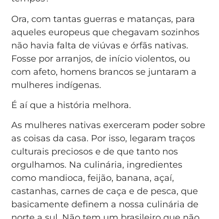
Ora, com tantas guerras e matanças, para
aqueles europeus que chegavam sozinhos
não havia falta de viúvas e órfãs nativas.
Fosse por arranjos, de início violentos, ou
com afeto, homens brancos se juntaram a
mulheres indígenas.
É aí que a história melhora.
As mulheres nativas exerceram poder sobre
as coisas da casa. Por isso, legaram traços
culturais preciosos e de que tanto nos
orgulhamos. Na culinária, ingredientes
como mandioca, feijão, banana, açaí,
castanhas, carnes de caça e de pesca, que
basicamente definem a nossa culinária de
norte a sul. Não tem um brasileiro que não