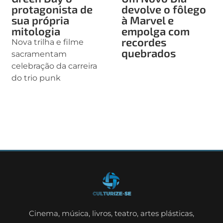
protagonista de
devolve o fôlego
sua própria
à Marvel e
mitologia
empolga com
recordes
Nova trilha e filme
quebrados
sacramentam
celebração da carreira
do trio punk
Cinema, música, livros, teatro, artes plásticas,