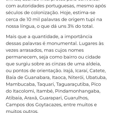
com autoridades portuguesas, mesmo após
séculos de colonização. Hoje, estima-se
cerca de 10 mil palavras de origem tupi na
nossa língua, o que dá uns 3% do total.
Mais que a quantidade, a importância
dessas palavras é monumental. Lugares às
vezes arrasados, mas cujos nomes
permanecem, seja como bairro ou cidade
que surgiu sobre as cinzas de uma aldeia,
ou pontos de orientação. Irajá, Icaraí, Catete,
Baía de Guanabara, Itaoca, Niterói, Ubatuba,
Mambucaba, Taquari, Taguaraçutiba, Pico
do Itacolomi, Itambé, Pindamonhangaba,
Atibaia, Araxá, Guarapari, Guarulhos,
Campos dos Goytacazes, entre muitos e
muitos outros.