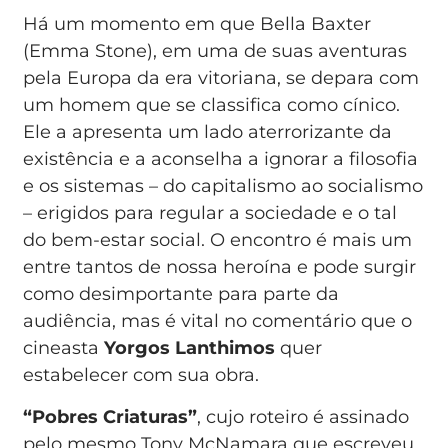
Há um momento em que Bella Baxter
(Emma Stone), em uma de suas aventuras
pela Europa da era vitoriana, se depara com
um homem que se classifica como cínico.
Ele a apresenta um lado aterrorizante da
existência e a aconselha a ignorar a filosofia
e os sistemas – do capitalismo ao socialismo
– erigidos para regular a sociedade e o tal
do bem-estar social. O encontro é mais um
entre tantos de nossa heroína e pode surgir
como desimportante para parte da
audiência, mas é vital no comentário que o
cineasta
Yorgos Lanthimos
quer
estabelecer com sua obra.
“Pobres Criaturas”
, cujo roteiro é assinado
pelo mesmo Tony McNamara que escreveu