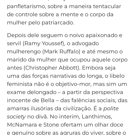
panfletarismo, sobre a maneira tentacular
de controle sobre a mente e o corpo da
mulher pelo patriarcado.
Depois dele seguem o noivo apaixonado e
servil (Ramy Youssef), o advogado
mulherengo (Mark Ruffalo) e até mesmo o
marido da mulher que ocupou aquele corpo
antes (Christopher Abbott). Embora seja
uma das forças narrativas do longa, o libelo
feminista não é o objetivo-mor, mas sim um
exame delongado – a partir da perspectiva
inocente de Bella – das falências sociais, das
amarras ilusórias da civilização. É a
polite
society
no divã. No interim, Lanthimos,
McNamara e Stone ofertam um olhar doce
e genuíno sobre as agruras do viver, sobre o