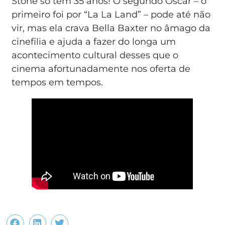
Stone só tem 35 anos! O segundo Oscar – o
primeiro foi por “La La Land” – pode até não
vir, mas ela crava Bella Baxter no âmago da
cinefilia e ajuda a fazer do longa um
acontecimento cultural desses que o
cinema afortunadamente nos oferta de
tempos em tempos.