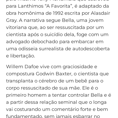
para Lanthimos “A Favorita”, é adaptado da
obra homônima de 1992 escrita por Alasdair
Gray. A narrativa segue Bella, uma jovem
vitoriana que, ao ser ressuscitada por um
cientista após o suicídio dela, foge com um
advogado debochado para embarcar em
uma odisseia surrealista de autodescoberta
e libertação.
Willem Dafoe vive com graciosidade e
compostura Godwin Baxter, o cientista que
transplanta o cérebro de um bebê para o
corpo ressuscitado de sua mãe. Ele é o
primeiro homem a tentar controlar Bella e é
a partir dessa relação seminal que o longa
vai costurando um comentário forte e bem
fundamentado, sem jamais esbarrar no