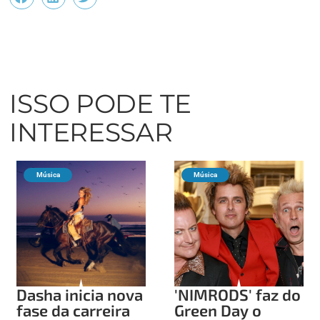
ISSO PODE TE
INTERESSAR
Música
Música
Dasha inicia nova
'NIMRODS' faz do
fase da carreira
Green Day o