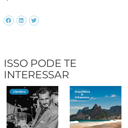
ISSO PODE TE
INTERESSAR
Literatura
Arquitetura
&
Urbanismo