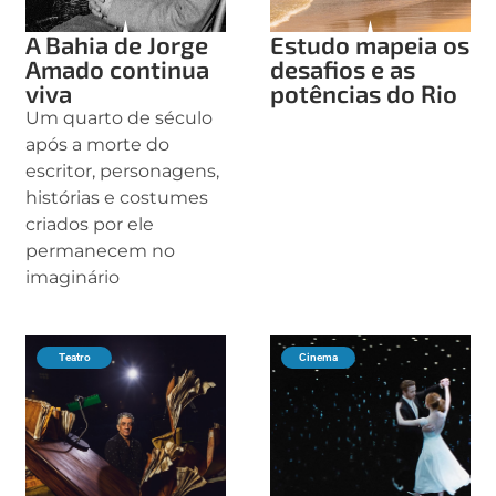
A Bahia de Jorge
Estudo mapeia os
Amado continua
desafios e as
viva
potências do Rio
Um quarto de século
após a morte do
escritor, personagens,
histórias e costumes
criados por ele
permanecem no
imaginário
Teatro
Cinema