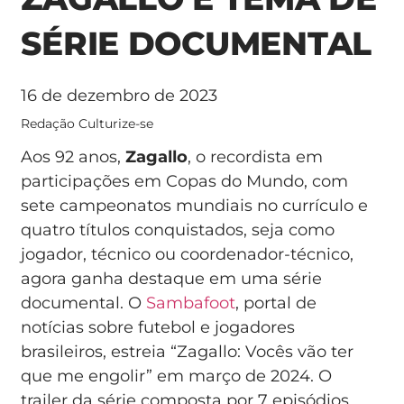
SÉRIE DOCUMENTAL
16 de dezembro de 2023
Redação Culturize-se
Aos 92 anos,
Zagallo
, o recordista em
participações em Copas do Mundo, com
sete campeonatos mundiais no currículo e
quatro títulos conquistados, seja como
jogador, técnico ou coordenador-técnico,
agora ganha destaque em uma série
documental. O
Sambafoot
, portal de
notícias sobre futebol e jogadores
brasileiros, estreia “Zagallo: Vocês vão ter
que me engolir” em março de 2024. O
trailer da série composta por 7 episódios