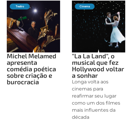
Teatro
Cinema
Michel Melamed
"La La Land", o
apresenta
musical que fez
comédia poética
Hollywood voltar
sobre criação e
a sonhar
burocracia
Longa volta aos
cinemas para
reafirmar seu lugar
como um dos filmes
mais influentes da
década