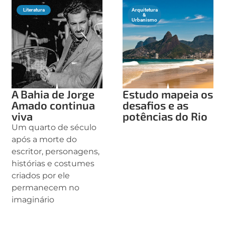
Literatura
Arquitetura
&
Urbanismo
A Bahia de Jorge
Estudo mapeia os
Amado continua
desafios e as
viva
potências do Rio
Um quarto de século
após a morte do
escritor, personagens,
histórias e costumes
criados por ele
permanecem no
imaginário