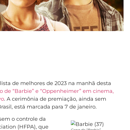
 lista de melhores de 2023 na manhã desta
o de “Barbie” e “Oppenheimer” em cinema,
vo
. A cerimônia de premiação, ainda sem
rasil, está marcada para 7 de janeiro.
 sem o controle da
iation (HFPA), que
Cena de “Barbie”,