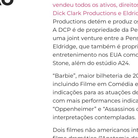
vendeu todos os ativos, direit
Dick Clark Productions e Eldri
Productions detém e produz o
A DCP é de propriedade da Pe
uma joint venture entre a Pen
Eldridge, que também é propri
entretenimento nos EUA como T
Stone, além do estúdio A24.
“Barbie”, maior bilheteria de 2
incluindo Filme em Comédia e 
indicações para as atuações d
com mais performances indicad
“Oppenheimer” e “Assassinos d
interpretações contempladas.
Dois filmes não americanos in