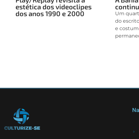
estética dos videoclipes
continu
dos anos 1990 e 2000
Um quart
do escrit
e costume
permanec
Na