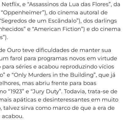
Netflix, e “Assassinos da Lua das Flores”, da
e “Oppenheimer”), do cinema autoral de
e “Segredos de um Escândalo”), dos darlings
nhecidos” e “American Fiction”) e do cinema
”).
de Ouro teve dificuldades de manter sua
 um farol para programas novos em virtude
para séries e acabou reproduzindo vícios
” e “Only Murders in the Building”, que já
lhores, mas abriu frente para boas
 “1923” e “Jury Duty”. Todavia, trata-se de
 mais apáticas e desinteressantes em muito
, talvez sirva como marco de que a era de
e acabou.