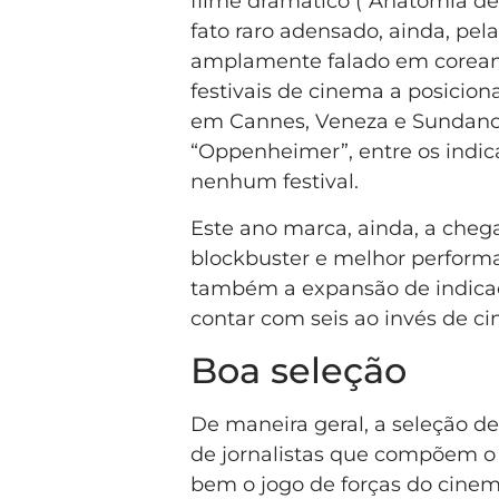
filme dramático (“Anatomia d
fato raro adensado, ainda, pel
amplamente falado em coreano.
festivais de cinema a posicion
em Cannes, Veneza e Sundanc
“Oppenheimer”, entre os indic
nenhum festival.
Este ano marca, ainda, a cheg
blockbuster e melhor perfor
também a expansão de indicad
contar com seis ao invés de c
Boa seleção
De maneira geral, a seleção d
de jornalistas que compõem o
bem o jogo de forças do cinem