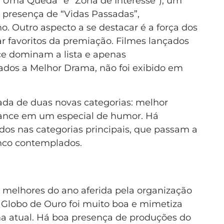
e Uma Queda” e “Zona de Interesse”), um
a presença de “Vidas Passadas”,
 Outro aspecto a se destacar é a força dos
ar favoritos da premiação. Filmes lançados
e dominam a lista e apenas
ados a Melhor Drama, não foi exibido em
ada de duas novas categorias: melhor
mance em um especial de humor. Há
os nas categorias principais, que passam a
inco contemplados.
e melhores do ano aferida pela organização
 Globo de Ouro foi muito boa e mimetiza
a atual. Há boa presença de produções do