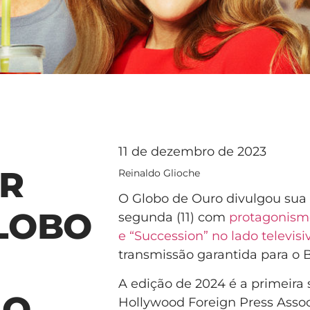
11 de dezembro de 2023
R
Reinaldo Glioche
O Globo de Ouro divulgou sua
LOBO
segunda (11) com
protagonism
e “Succession” no lado televisi
transmissão garantida para o B
A edição de 2024 é a primeira
ÃO
Hollywood Foreign Press Assoc