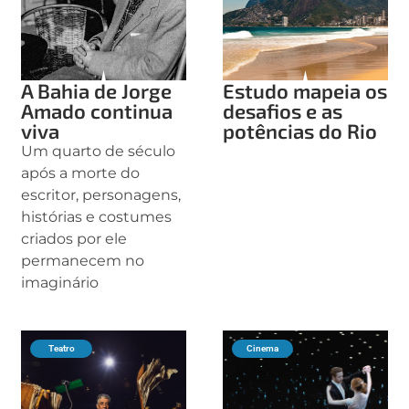
A Bahia de Jorge
Estudo mapeia os
Amado continua
desafios e as
viva
potências do Rio
Um quarto de século
após a morte do
escritor, personagens,
histórias e costumes
criados por ele
permanecem no
imaginário
Teatro
Cinema