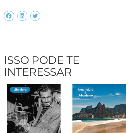
ISSO PODE TE
INTERESSAR
Literatura
Arquitetura
&
Urbanismo