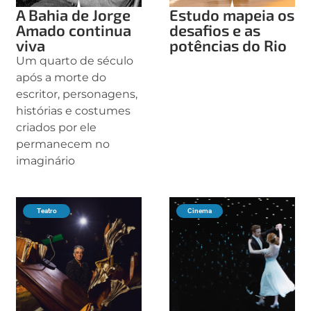
A Bahia de Jorge
Estudo mapeia os
Amado continua
desafios e as
viva
potências do Rio
Um quarto de século
após a morte do
escritor, personagens,
histórias e costumes
criados por ele
permanecem no
imaginário
Teatro
Cinema