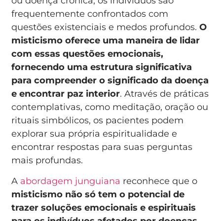
ou doença crônica, os indivíduos são
frequentemente confrontados com
questões existenciais e medos profundos.
O
misticismo oferece uma maneira de lidar
com essas questões emocionais,
fornecendo uma estrutura significativa
para compreender o significado da doença
e encontrar paz interior
. Através de práticas
contemplativas, como meditação, oração ou
rituais simbólicos, os pacientes podem
explorar sua própria espiritualidade e
encontrar respostas para suas perguntas
mais profundas.
A
abordagem junguiana
reconhece que o
misticismo não só tem o potencial de
trazer soluções emocionais e espirituais
para os indivíduos afetados por doenças