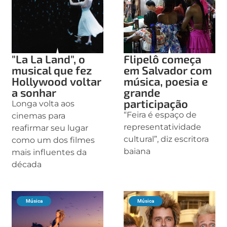
"La La Land", o
Flipelô começa
musical que fez
em Salvador com
Hollywood voltar
música, poesia e
a sonhar
grande
participação
Longa volta aos
“Feira é espaço de
cinemas para
representatividade
reafirmar seu lugar
cultural”, diz escritora
como um dos filmes
baiana
mais influentes da
década
Música
Música