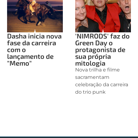
Dasha inicia nova
'NIMRODS' faz do
fase da carreira
Green Day o
com o
protagonista de
lançamento de
sua própria
"Memo"
mitologia
Nova trilha e filme
sacramentam
celebração da carreira
do trio punk