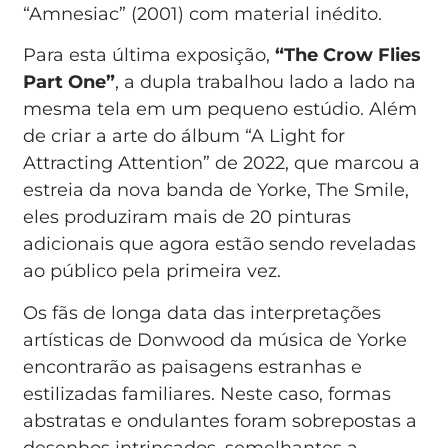
“Amnesiac” (2001) com material inédito.
Para esta última exposição,
“The Crow Flies
Part One”
, a dupla trabalhou lado a lado na
mesma tela em um pequeno estúdio. Além
de criar a arte do álbum “A Light for
Attracting Attention” de 2022, que marcou a
estreia da nova banda de Yorke, The Smile,
eles produziram mais de 20 pinturas
adicionais que agora estão sendo reveladas
ao público pela primeira vez.
Os fãs de longa data das interpretações
artísticas de Donwood da música de Yorke
encontrarão as paisagens estranhas e
estilizadas familiares. Neste caso, formas
abstratas e ondulantes foram sobrepostas a
desenhos intrincados, semelhantes a