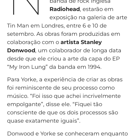
banda de rock inglesa
Radiohead
, estarão em
exposição na galeria de arte
Tin Man em Londres, entre 6 e 10 de
setembro. As obras foram produzidas em
colaboração com o
artista Stanley
Donwood
, um colaborador de longa data
desde que ele criou a arte da capa do EP
“My Iron Lung” da banda em 1994.
Para Yorke, a experiência de criar as obras
foi reminiscente de seu processo como
músico. “Foi isso que achei incrivelmente
empolgante”, disse ele. “Fiquei tão
consciente de que os dois processos são
quase exatamente iguais”.
Donwood e Yorke se conheceram enquanto