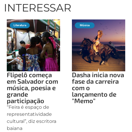
INTERESSAR
Literatura
Música
Flipelô começa
Dasha inicia nova
em Salvador com
fase da carreira
música, poesia e
com o
grande
lançamento de
participação
"Memo"
“Feira é espaço de
representatividade
cultural”, diz escritora
baiana