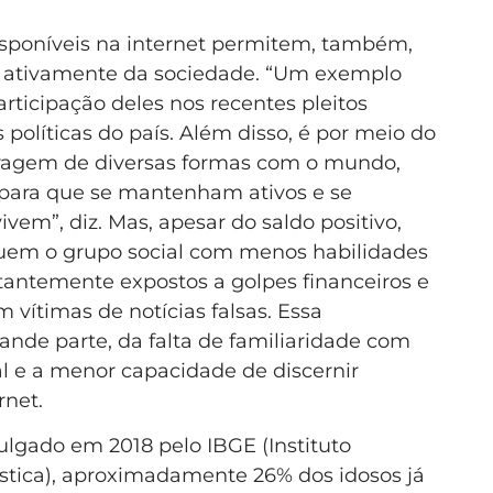
disponíveis na internet permitem, também,
s ativamente da sociedade. “Um exemplo
rticipação deles nos recentes pleitos
s políticas do país. Além disso, é por meio do
teragem de diversas formas com o mundo,
i para que se mantenham ativos e se
em”, diz. Mas, apesar do saldo positivo,
tuem o grupo social com menos habilidades
stantemente expostos a golpes financeiros e
 vítimas de notícias falsas. Essa
ande parte, da falta de familiaridade com
al e a menor capacidade de discernir
rnet.
lgado em 2018 pelo IBGE (Instituto
tística), aproximadamente 26% dos idosos já