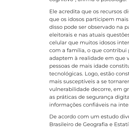
Ele acredita que os recursos 
que os idosos participem mai
disso pode ser observado na pa
eleitorais e nas atuais questõe
celular que muitos idosos in
com a família, o que contribu
adaptem à realidade em que viv
pessoas de mais idade consti
tecnológicas. Logo, estão con
mais susceptíveis a se tornarem
vulnerabilidade decorre, em gr
as práticas de segurança digit
informações confiáveis na inte
De acordo com um estudo divu
Brasileiro de Geografia e Esta