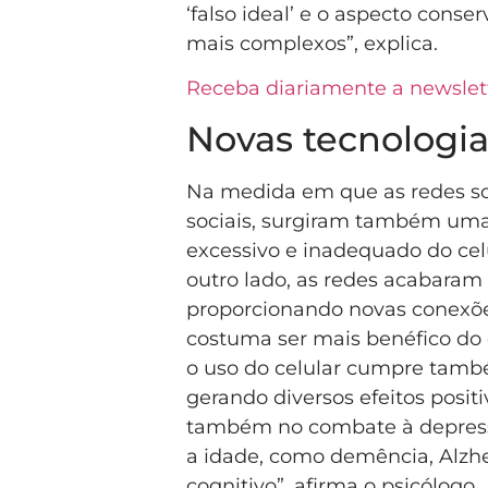
‘falso ideal’ e o aspecto conse
mais complexos”, explica.
Receba diariamente a newslette
Novas tecnologia
Na medida em que as redes soc
sociais, surgiram também uma
excessivo e inadequado do cel
outro lado, as redes acabaram
proporcionando novas conexões
costuma ser mais benéfico do qu
o uso do celular cumpre també
gerando diversos efeitos positi
também no combate à depressã
a idade, como demência, Alzhe
cognitivo”, afirma o psicólogo.