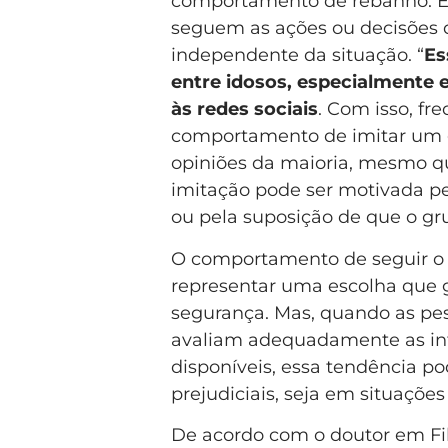
comportamento de rebanho. E
seguem as ações ou decisões 
independente da situação. “
Es
entre idosos, especialmente 
às redes sociais
. Com isso, f
comportamento de imitar um 
opiniões da maioria, mesmo q
imitação pode ser motivada pe
ou pela suposição de que o gr
O comportamento de seguir o
representar uma escolha que 
segurança. Mas, quando as pe
avaliam adequadamente as i
disponíveis, essa tendência po
prejudiciais, seja em situaçõe
De acordo com o doutor em Fi