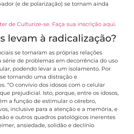
rvador (e de polarização) se tornam ainda
r de Culturize-se. Faça sua inscrição aqui
.
s levam à radicalização?
iais se tornaram as próprias relações
 série de problemas em decorrência do uso
ular, podendo levar a um isolamento. Por
 se tornando uma distração e
. “O convívio dos idosos com o celular
e prejudicial. Isto, porque, entre os idosos,
m a função de estimular o cérebro,
vos, inclusive para a atenção e a memória, e
o e outros quadros patológicos inerentes
imer, ansiedade, solidão e declínio