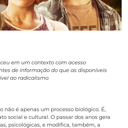
esceu em um contexto com acesso
ntes de informação do que as disponíveis
ível ao radicalismo
 não é apenas um processo biológico. É,
o social e cultural. O passar dos anos gera
as, psicológicas, e modifica, também, a