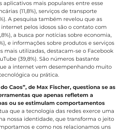
s aplicativos mais populares entre esse
árias (11,8%), serviços de transporte
,3%). A pesquisa também revelou que as
a internet pelos idosos são o contato com
9,8%), a busca por notícias sobre economia,
8%), e informações sobre produtos e serviços
is mais utilizadas, destacam-se o Facebook
ouTube (39,8%). São números bastante
ue a internet vem desempenhando muito
ecnológica ou prática.
 do Caos”, de Max Fischer, questiona se as
ferramentas que apenas refletem a
soas ou se estimulam comportamentos
ua que a tecnologia das redes exerce uma
na nossa identidade, que transforma o jeito
mportamos e como nos relacionamos uns