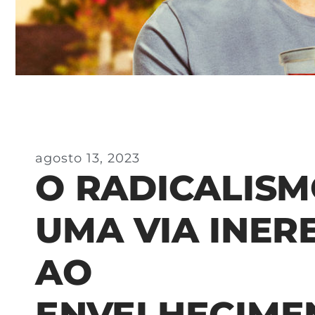
agosto 13, 2023
O RADICALISM
UMA VIA INER
AO
ENVELHECIME