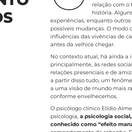
relação com o
OS
história. Algun
experiências, enquanto outros
possíveis mudanças. O modo d
influências das vivências de 
antes da velhice chegar.
No contexto atual, há ainda a i
principalmente, às redes socia
relações presenciais e de amiz
a partir disso tudo, um fenô
a uma visão de mundo mais rad
conforme envelhecemos.
O psicólogo clínico Elídio Al
psicologia,
a psicologia soci
conhecido como “efeito man