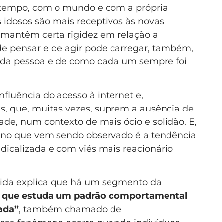
 tempo, com o mundo e com a própria
s idosos são mais receptivos às novas
 mantêm certa rigidez em relação a
e pensar e de agir pode carregar, também,
cada pessoa e de como cada um sempre foi
nfluência do acesso à internet e,
is, que, muitas vezes, suprem a ausência de
ade, num contexto de mais ócio e solidão. E,
meno que vem sendo observado é a tendência
icalizada e com viés mais reacionário
meida explica que há um segmento da
al, que estuda um padrão comportamental
ada”
, também chamado de