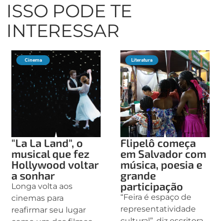
ISSO PODE TE
INTERESSAR
Cinema
Literatura
"La La Land", o
Flipelô começa
musical que fez
em Salvador com
Hollywood voltar
música, poesia e
a sonhar
grande
participação
Longa volta aos
“Feira é espaço de
cinemas para
representatividade
reafirmar seu lugar
cultural”, diz escritora