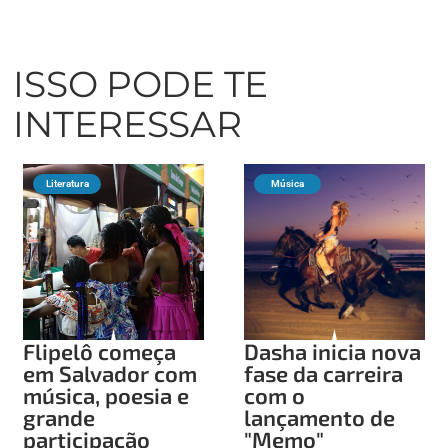
ISSO PODE TE
INTERESSAR
Literatura
Música
Flipelô começa
Dasha inicia nova
em Salvador com
fase da carreira
música, poesia e
com o
grande
lançamento de
participação
"Memo"