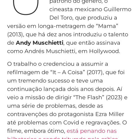
patrono do gênero, o
cineasta mexicano Guillermo
Del Toro, que produziu a
versão em longa-metragem de “Mama”
(2013), que há dez anos introduziu o talento
de
Andy Muschietti
, que então assinava
como Andrés Muschietti, em Hollywood.
O trabalho o credenciou a assumir a
refilmagem de “It – A Coisa” (2017), que foi
um tremendo sucesso e teve uma
continuação lançada dois anos depois. Aí
veio a missão de dirigir “The Flash” (2023) e
uma série de problemas, desde as
contravenções do protagonista Ezra Miller
até problemas com Covid e regravações. O
filme, embora ótimo,
está penando nas