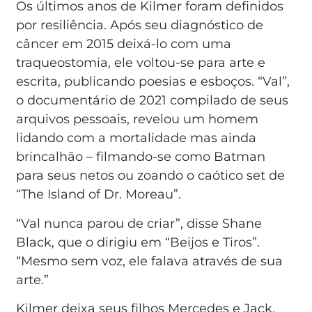
Os últimos anos de Kilmer foram definidos
por resiliência. Após seu diagnóstico de
câncer em 2015 deixá-lo com uma
traqueostomia, ele voltou-se para arte e
escrita, publicando poesias e esboços. “Val”,
o documentário de 2021 compilado de seus
arquivos pessoais, revelou um homem
lidando com a mortalidade mas ainda
brincalhão – filmando-se como Batman
para seus netos ou zoando o caótico set de
“The Island of Dr. Moreau”.
“Val nunca parou de criar”, disse Shane
Black, que o dirigiu em “Beijos e Tiros”.
“Mesmo sem voz, ele falava através de sua
arte.”
Kilmer deixa seus filhos Mercedes e Jack,