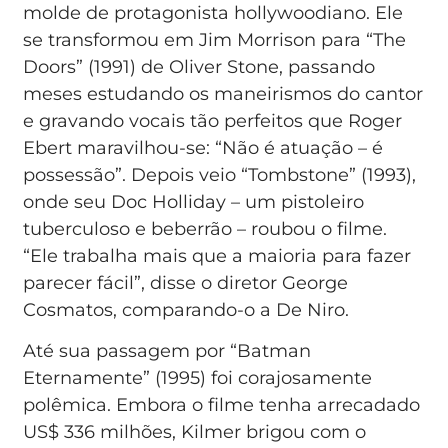
molde de protagonista hollywoodiano. Ele
se transformou em Jim Morrison para “The
Doors” (1991) de Oliver Stone, passando
meses estudando os maneirismos do cantor
e gravando vocais tão perfeitos que Roger
Ebert maravilhou-se: “Não é atuação – é
possessão”. Depois veio “Tombstone” (1993),
onde seu Doc Holliday – um pistoleiro
tuberculoso e beberrão – roubou o filme.
“Ele trabalha mais que a maioria para fazer
parecer fácil”, disse o diretor George
Cosmatos, comparando-o a De Niro.
Até sua passagem por “Batman
Eternamente” (1995) foi corajosamente
polêmica. Embora o filme tenha arrecadado
US$ 336 milhões, Kilmer brigou com o