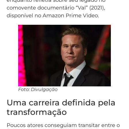
enquanto refletia sobre seu legado no
comovente documentário “Val” (2021),
disponível no Amazon Prime Video.
Foto: Divulgação
Uma carreira definida pela
transformação
Poucos atores conseguiam transitar entre o