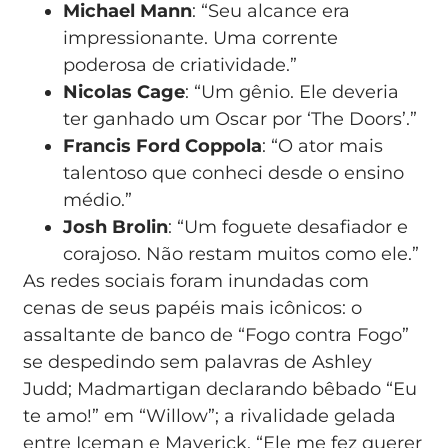
Michael Mann
: “Seu alcance era
impressionante. Uma corrente
poderosa de criatividade.”
Nicolas Cage
: “Um gênio. Ele deveria
ter ganhado um Oscar por ‘The Doors’.”
Francis Ford Coppola
: “O ator mais
talentoso que conheci desde o ensino
médio.”
Josh Brolin
: “Um foguete desafiador e
corajoso. Não restam muitos como ele.”
As redes sociais foram inundadas com
cenas de seus papéis mais icônicos: o
assaltante de banco de “Fogo contra Fogo”
se despedindo sem palavras de Ashley
Judd; Madmartigan declarando bêbado “Eu
te amo!” em “Willow”; a rivalidade gelada
entre Iceman e Maverick. “Ele me fez querer