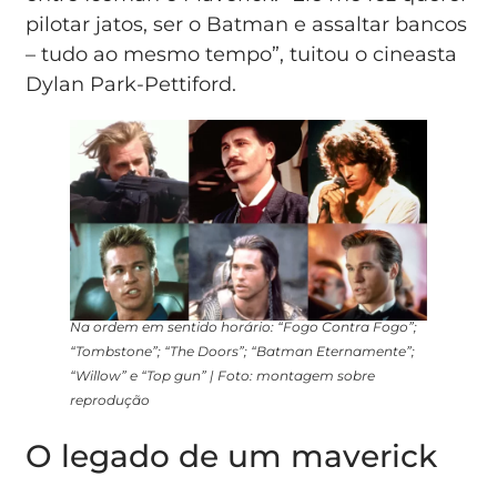
pilotar jatos, ser o Batman e assaltar bancos
– tudo ao mesmo tempo”, tuitou o cineasta
Dylan Park-Pettiford.
Na ordem em sentido horário: “Fogo Contra Fogo”;
“Tombstone”; “The Doors”; “Batman Eternamente”;
“Willow” e “Top gun” | Foto: montagem sobre
reprodução
O legado de um maverick