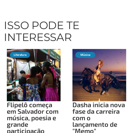
ISSO PODE TE
INTERESSAR
Literatura
Música
Flipelô começa
Dasha inicia nova
em Salvador com
fase da carreira
música, poesia e
com o
grande
lançamento de
participação
"Memo"