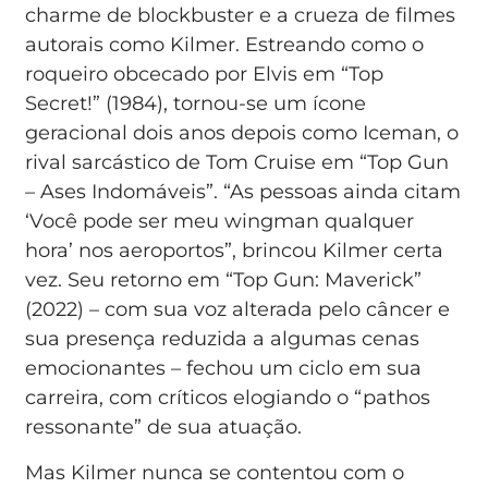
charme de blockbuster e a crueza de filmes
autorais como Kilmer. Estreando como o
roqueiro obcecado por Elvis em “Top
Secret!” (1984), tornou-se um ícone
geracional dois anos depois como Iceman, o
rival sarcástico de Tom Cruise em “Top Gun
– Ases Indomáveis”. “As pessoas ainda citam
‘Você pode ser meu wingman qualquer
hora’ nos aeroportos”, brincou Kilmer certa
vez. Seu retorno em “Top Gun: Maverick”
(2022) – com sua voz alterada pelo câncer e
sua presença reduzida a algumas cenas
emocionantes – fechou um ciclo em sua
carreira, com críticos elogiando o “pathos
ressonante” de sua atuação.
Mas Kilmer nunca se contentou com o