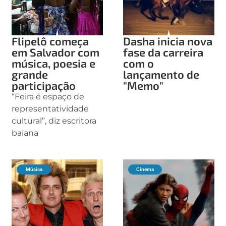
Flipelô começa
Dasha inicia nova
em Salvador com
fase da carreira
música, poesia e
com o
grande
lançamento de
participação
"Memo"
“Feira é espaço de
representatividade
cultural”, diz escritora
baiana
Música
Cinema