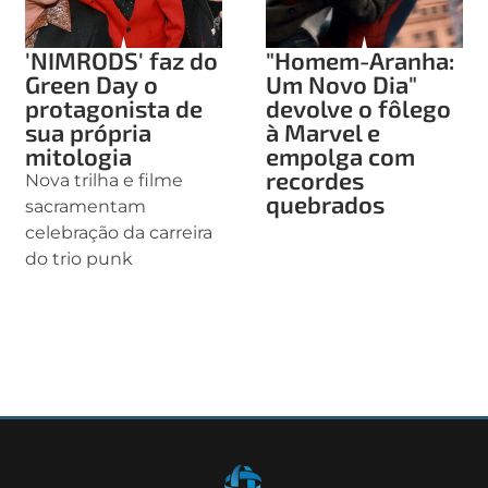
'NIMRODS' faz do
"Homem-Aranha:
Green Day o
Um Novo Dia"
protagonista de
devolve o fôlego
sua própria
à Marvel e
mitologia
empolga com
recordes
Nova trilha e filme
quebrados
sacramentam
celebração da carreira
do trio punk