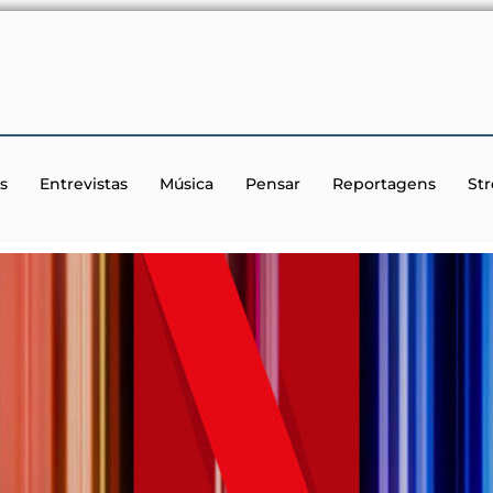
s
Entrevistas
Música
Pensar
Reportagens
St