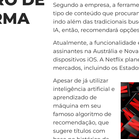
Segundo a empresa, a ferrament
RMA
tipo de conteúdo que procuram
indo além das tradicionais bus
IA, então, recomendará opções 
Atualmente, a funcionalidade e
assinantes na Austrália e Nova
dispositivos iOS. A Netflix pla
mercados, incluindo os Estado
Apesar de já utilizar
inteligência artificial e
aprendizado de
máquina em seu
famoso algoritmo de
recomendação, que
sugere títulos com