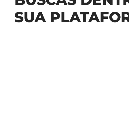
SUA PLATAFO