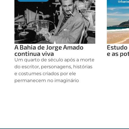
Urbani
A Bahia de Jorge Amado
Estudo 
continua viva
e as po
Um quarto de século após a morte
do escritor, personagens, histórias
e costumes criados por ele
permanecem no imaginário