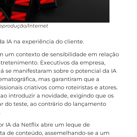
Reprodução/Internet
a IA na experiência do cliente.
 em um contexto de sensibilidade em relação
entretenimento. Executivos da empresa,
á se manifestaram sobre o potencial da IA
ematográfica, mas garantiram que a
ssionais criativos como roteiristas e atores.
o introduzir a novidade, exigindo que os
r do teste, ao contrário do lançamento
.
r IA da Netflix abre um leque de
erta de conteúdo, assemelhando-se a um