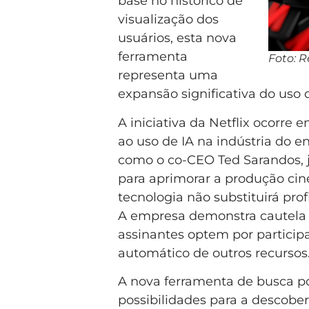
base no histórico de
visualização dos
usuários, esta nova
ferramenta
Foto: 
representa uma
expansão significativa do uso d
A iniciativa da Netflix ocorre
ao uso de IA na indústria do 
como o co-CEO Ted Sarandos, j
para aprimorar a produção cin
tecnologia não substituirá profi
A empresa demonstra cautela a
assinantes optem por participa
automático de outros recursos
A nova ferramenta de busca po
possibilidades para a descob