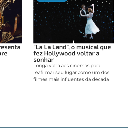
resenta
"La La Land", o musical que
bre
fez Hollywood voltar a
a
sonhar
Longa volta aos cinemas para
reafirmar seu lugar como um dos
filmes mais influentes da década