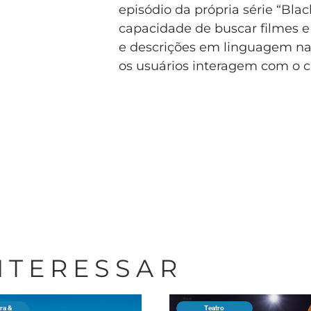
episódio da própria série “Blac
capacidade de buscar filmes
e descrições em linguagem na
os usuários interagem com o c
INTERESSAR
ra &
Teatro