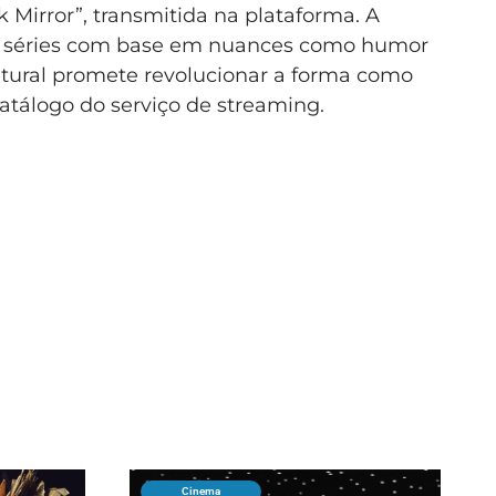
k Mirror”, transmitida na plataforma. A
 e séries com base em nuances como humor
tural promete revolucionar a forma como
atálogo do serviço de streaming.
Cinema