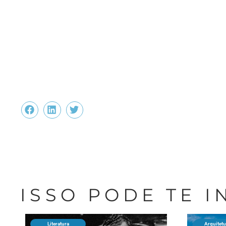
ISSO PODE TE 
Literatura
Arquitetu