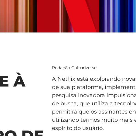
Redação Culturize-se
E À
A Netflix está explorando nova
de sua plataforma, implement
pesquisa inovadora impulsionad
de busca, que utiliza a tecnol
permitirá que os assinantes en
utilizando termos muito mais e
espírito do usuário.
RO DE