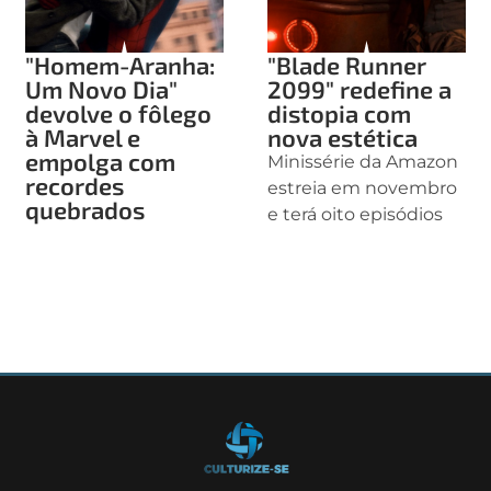
"Homem-Aranha:
"Blade Runner
Um Novo Dia"
2099" redefine a
devolve o fôlego
distopia com
à Marvel e
nova estética
empolga com
Minissérie da Amazon
recordes
estreia em novembro
quebrados
e terá oito episódios