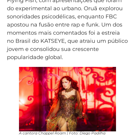
Flying Fish, com apresentações que foram
do experimental ao urbano. Oruã explorou
sonoridades psicodélicas, enquanto FBC
apostou na fusão entre rap e funk. Um dos
momentos mais comentados foi a estreia
no Brasil do KATSEYE, que atraiu um público
jovem e consolidou sua crescente
popularidade global.
A cantora Chappel Roam | Foto: Diego Padilha