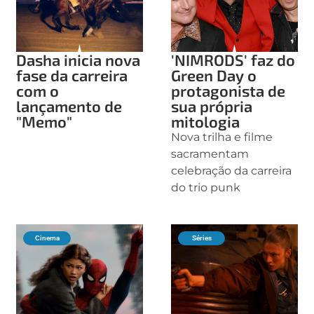
Dasha inicia nova
'NIMRODS' faz do
fase da carreira
Green Day o
com o
protagonista de
lançamento de
sua própria
"Memo"
mitologia
Nova trilha e filme
sacramentam
celebração da carreira
do trio punk
Cinema
Séries