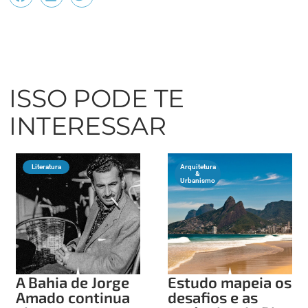
ISSO PODE TE
INTERESSAR
Literatura
Arquitetura
&
Urbanismo
A Bahia de Jorge
Estudo mapeia os
Amado continua
desafios e as