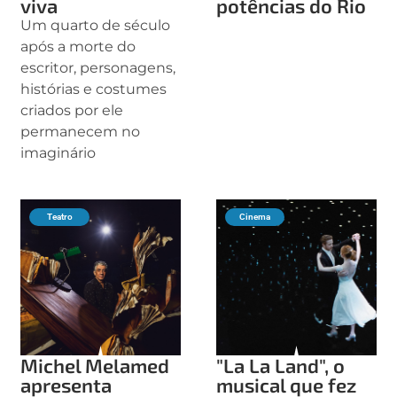
viva
potências do Rio
Um quarto de século
após a morte do
escritor, personagens,
histórias e costumes
criados por ele
permanecem no
imaginário
Teatro
Cinema
Michel Melamed
"La La Land", o
apresenta
musical que fez