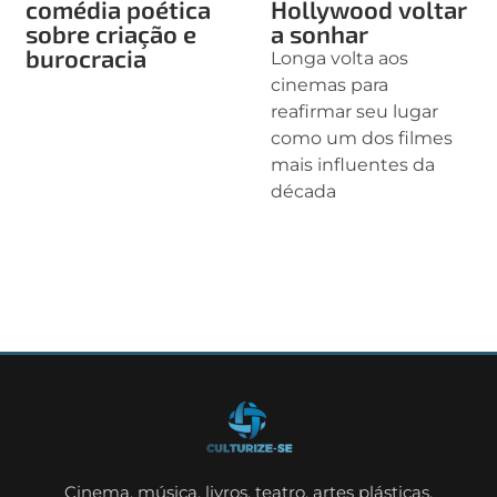
comédia poética
Hollywood voltar
sobre criação e
a sonhar
burocracia
Longa volta aos
cinemas para
reafirmar seu lugar
como um dos filmes
mais influentes da
década
Cinema, música, livros, teatro, artes plásticas,