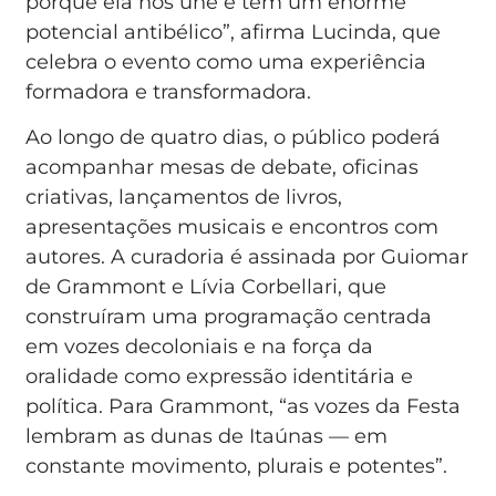
porque ela nos une e tem um enorme
potencial antibélico”, afirma Lucinda, que
celebra o evento como uma experiência
formadora e transformadora.
Ao longo de quatro dias, o público poderá
acompanhar mesas de debate, oficinas
criativas, lançamentos de livros,
apresentações musicais e encontros com
autores. A curadoria é assinada por Guiomar
de Grammont e Lívia Corbellari, que
construíram uma programação centrada
em vozes decoloniais e na força da
oralidade como expressão identitária e
política. Para Grammont, “as vozes da Festa
lembram as dunas de Itaúnas — em
constante movimento, plurais e potentes”.