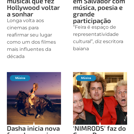
musical que fez
em Salvador com
Hollywood voltar
música, poesia e
a sonhar
grande
participação
Longa volta aos
“Feira é espaço de
cinemas para
representatividade
reafirmar seu lugar
cultural”, diz escritora
como um dos filmes
baiana
mais influentes da
década
Música
Música
Dasha inicia nova
'NIMRODS' faz do