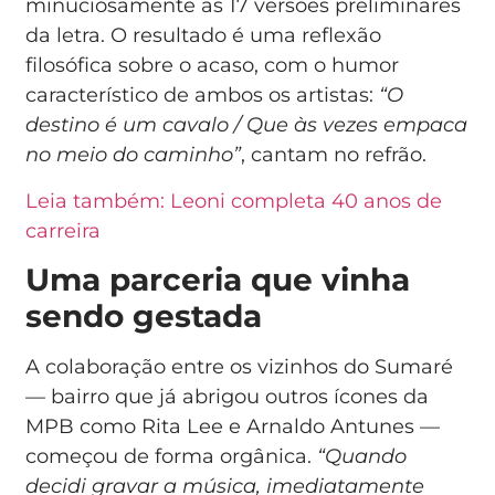
minuciosamente as 17 versões preliminares
da letra. O resultado é uma reflexão
filosófica sobre o acaso, com o humor
característico de ambos os artistas:
“O
destino é um cavalo / Que às vezes empaca
no meio do caminho”
, cantam no refrão.
Leia também: Leoni completa 40 anos de
carreira
Uma parceria que vinha
sendo gestada
A colaboração entre os vizinhos do Sumaré
— bairro que já abrigou outros ícones da
MPB como Rita Lee e Arnaldo Antunes —
começou de forma orgânica.
“Quando
decidi gravar a música, imediatamente