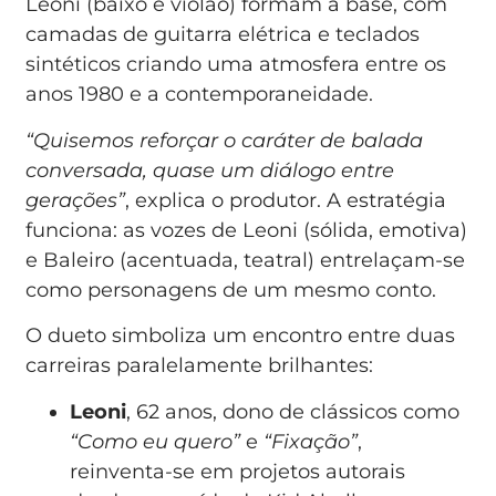
Leoni (baixo e violão) formam a base, com
camadas de guitarra elétrica e teclados
sintéticos criando uma atmosfera entre os
anos 1980 e a contemporaneidade.
“Quisemos reforçar o caráter de balada
conversada, quase um diálogo entre
gerações”
, explica o produtor. A estratégia
funciona: as vozes de Leoni (sólida, emotiva)
e Baleiro (acentuada, teatral) entrelaçam-se
como personagens de um mesmo conto.
O dueto simboliza um encontro entre duas
carreiras paralelamente brilhantes:
Leoni
, 62 anos, dono de clássicos como
“Como eu quero”
e
“Fixação”
,
reinventa-se em projetos autorais