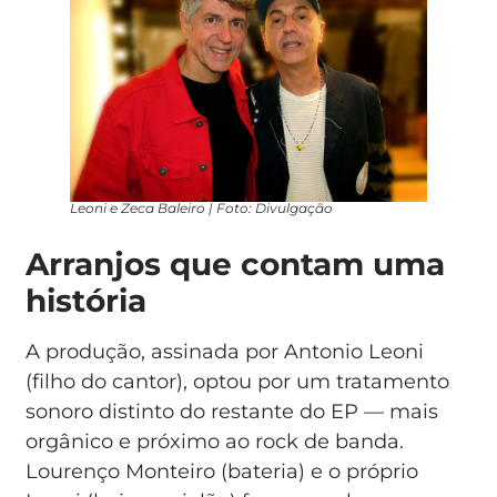
Leoni e Zeca Baleiro | Foto: Divulgação
Arranjos que contam uma
história
A produção, assinada por Antonio Leoni
(filho do cantor), optou por um tratamento
sonoro distinto do restante do EP — mais
orgânico e próximo ao rock de banda.
Lourenço Monteiro (bateria) e o próprio