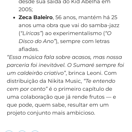
desde sua saída do Kid Abelha em
2005;
Zeca Baleiro
, 56 anos, mantém há 25
anos uma obra que vai do samba-jazz
(
“Líricas”
) ao experimentalismo (
“O
Disco do Ano”
), sempre com letras
afiadas.
“Essa música fala sobre acasos, mas nossa
parceria foi inevitável. O Sumaré sempre foi
um caldeirão criativo”
, brinca Leoni. Com
distribuição da Nikita Music,
“Te entendo
cem por cento”
é o primeiro capítulo de
uma colaboração que já rende frutos — e
que pode, quem sabe, resultar em um
projeto conjunto mais ambicioso.