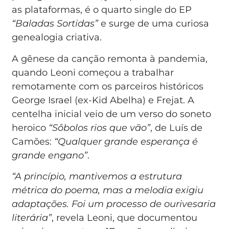
as plataformas, é o quarto single do EP
“Baladas Sortidas”
e surge de uma curiosa
genealogia criativa.
A gênese da canção remonta à pandemia,
quando Leoni começou a trabalhar
remotamente com os parceiros históricos
George Israel (ex-Kid Abelha) e Frejat. A
centelha inicial veio de um verso do soneto
heroico
“Sôbolos rios que vão”
, de Luís de
Camões:
“Qualquer grande esperança é
grande engano”
.
“A princípio, mantivemos a estrutura
métrica do poema, mas a melodia exigiu
adaptações. Foi um processo de ourivesaria
literária”
, revela Leoni, que documentou