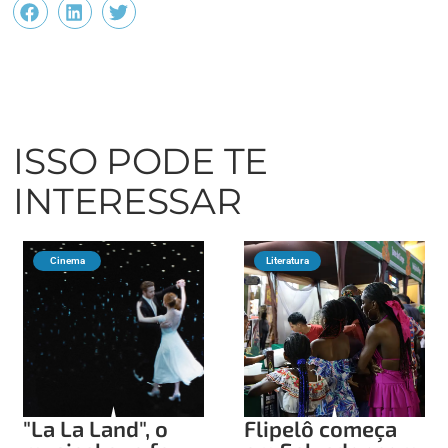
ISSO PODE TE
INTERESSAR
Cinema
Literatura
"La La Land", o
Flipelô começa