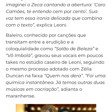
imaginei o Zeca cantando a abertura: ‘Caro
Camões, te entendo cem por cento’. Sua
voz tem essa ironia delicada que combina
com o texto”
, explica Leoni.
Baleiro, conhecido por canções que
transitam entre a erudição e a
coloquialidade como
“Salão de Beleza”
e
“Vô Imbolá”
, gravou seus vocais em poucos
takes no estúdio caseiro de Leoni, seguindo
o mesmo processo adotado com Zélia
Duncan na faixa
“Quem nos dera”
.
“Foi uma
química instantânea. Já temos outras duas
músicas em cocriação”
, adianta o
maranhense.