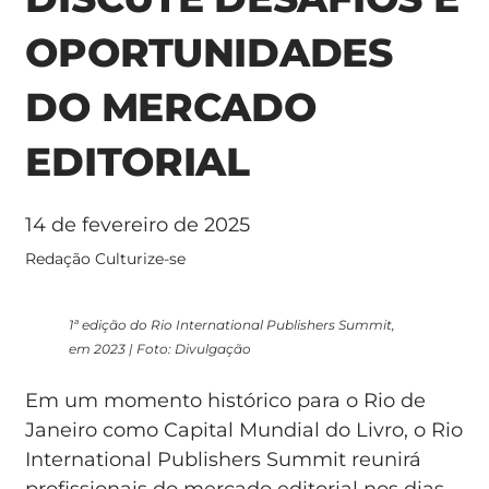
OPORTUNIDADES
DO MERCADO
EDITORIAL
14 de fevereiro de 2025
Redação Culturize-se
1ª edição do Rio International Publishers Summit,
em 2023 | Foto: Divulgação
Em um momento histórico para o Rio de
Janeiro como Capital Mundial do Livro, o Rio
International Publishers Summit reunirá