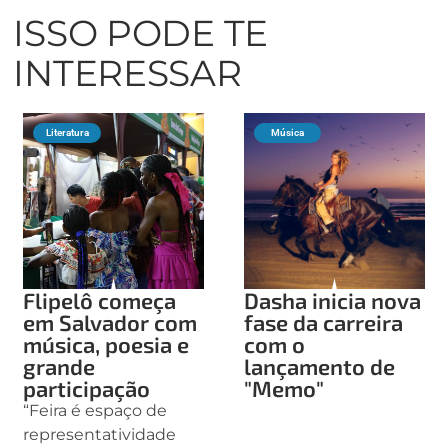
ISSO PODE TE
INTERESSAR
Literatura
Música
Flipelô começa
Dasha inicia nova
em Salvador com
fase da carreira
música, poesia e
com o
grande
lançamento de
participação
"Memo"
“Feira é espaço de
representatividade