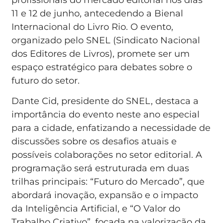
profissionais do mercado editorial nos dias
11 e 12 de junho, antecedendo a Bienal
Internacional do Livro Rio. O evento,
organizado pelo SNEL (Sindicato Nacional
dos Editores de Livros), promete ser um
espaço estratégico para debates sobre o
futuro do setor.
Dante Cid, presidente do SNEL, destaca a
importância do evento neste ano especial
para a cidade, enfatizando a necessidade de
discussões sobre os desafios atuais e
possíveis colaborações no setor editorial. A
programação será estruturada em duas
trilhas principais: “Futuro do Mercado”, que
abordará inovação, expansão e o impacto
da Inteligência Artificial, e “O Valor do
Trabalho Criativo”, focada na valorização da