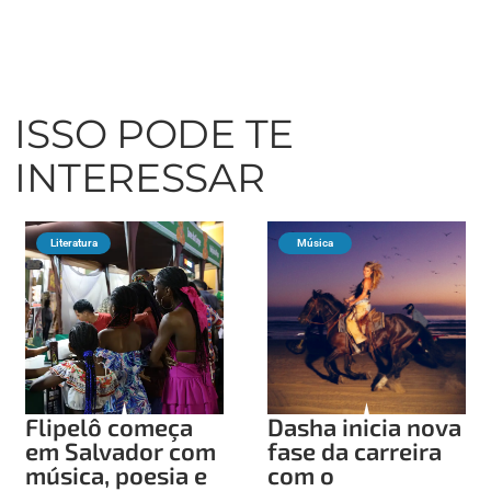
ISSO PODE TE
INTERESSAR
Literatura
Música
Flipelô começa
Dasha inicia nova
em Salvador com
fase da carreira
música, poesia e
com o