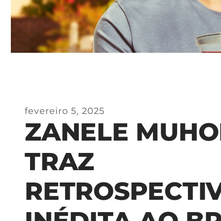
fevereiro 5, 2025
ZANELE MUHO
TRAZ
RETROSPECTI
INÉDITA AO BR