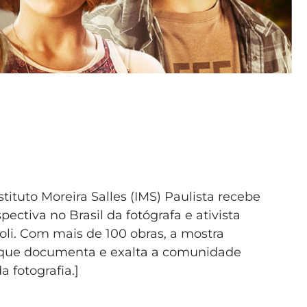
nstituto Moreira Salles (IMS) Paulista recebe
spectiva no Brasil da fotógrafa e ativista
oli. Com mais de 100 obras, a mostra
i, que documenta e exalta a comunidade
 fotografia.]