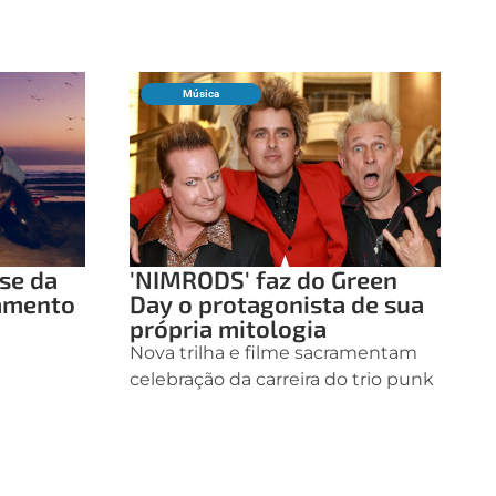
Música
ase da
'NIMRODS' faz do Green
çamento
Day o protagonista de sua
própria mitologia
Nova trilha e filme sacramentam
celebração da carreira do trio punk