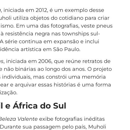
a
, iniciada em 2012, é um exemplo desse
holi utiliza objetos do cotidiano para criar
ismo. Em uma das fotografias, veste pneus
 à resistência negra nas townships sul-
 A série continua em expansão e inclui
sidência artística em São Paulo.
es
, iniciada em 2006, que reúne retratos de
 e não binárias ao longo dos anos. O projeto
 individuais, mas constrói uma memória
ear e arquivar essas histórias é uma forma
lização.
l e África do Sul
Beleza Valente
exibe fotografias inéditas
 Durante sua passagem pelo país, Muholi