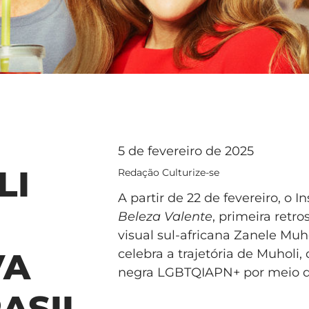
5 de fevereiro de 2025
LI
Redação Culturize-se
A partir de 22 de fevereiro, o I
Beleza Valente
, primeira retro
visual sul-africana Zanele Muh
celebra a trajetória de Muhol
VA
negra LGBTQIAPN+ por meio da
ASIL