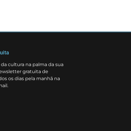
uita
da cultura na palma da sua
ewsletter gratuita de
odos os dias pela manhã na
ail.