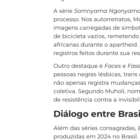
A série
Somnyama Ngonyam
processo. Nos autorretratos, Mu
imagens carregadas de simbol
de bicicleta vazios, remetendo
africanas durante o apartheid.
registros feitos durante sua re
Outro destaque é
Faces e Fas
pessoas negras lésbicas, trans
não apenas registra mudanças
coletiva. Segundo Muholi, nom
de resistência contra a invisibi
Diálogo entre Brasi
Além das séries consagradas,
produzidas em 2024 no Brasil.