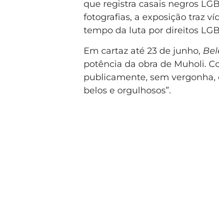
que registra casais negros 
fotografias, a exposição traz v
tempo da luta por direitos LGB
Em cartaz até 23 de junho,
Bel
potência da obra de Muholi. Co
publicamente, sem vergonha, 
belos e orgulhosos”.