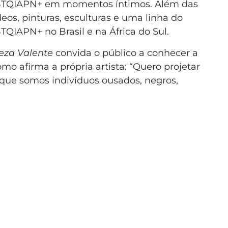
LGBTQIAPN+ em momentos íntimos. Além das
ídeos, pinturas, esculturas e uma linha do
TQIAPN+ no Brasil e na África do Sul.
eza Valente
convida o público a conhecer a
mo afirma a própria artista: “Quero projetar
que somos indivíduos ousados, negros,