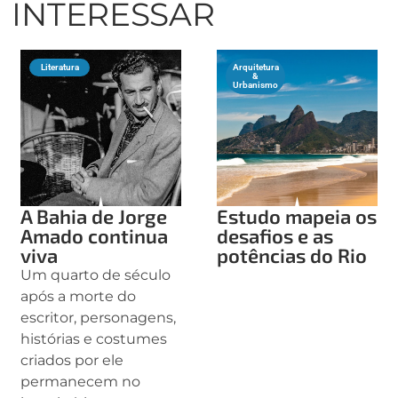
INTERESSAR
Literatura
Arquitetura
&
Urbanismo
A Bahia de Jorge
Estudo mapeia os
Amado continua
desafios e as
viva
potências do Rio
Um quarto de século
após a morte do
escritor, personagens,
histórias e costumes
criados por ele
permanecem no