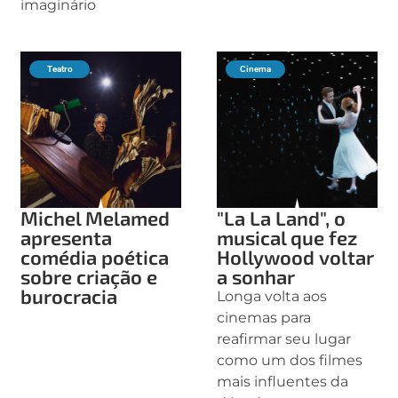
imaginário
Teatro
Cinema
Michel Melamed
"La La Land", o
apresenta
musical que fez
comédia poética
Hollywood voltar
sobre criação e
a sonhar
burocracia
Longa volta aos
cinemas para
reafirmar seu lugar
como um dos filmes
mais influentes da