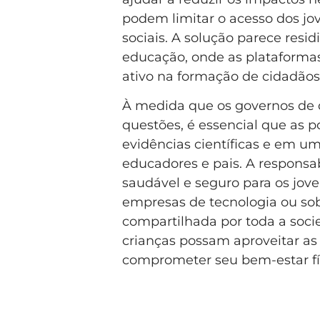
podem limitar o acesso dos jo
sociais. A solução parece resi
educação, onde as plataformas
ativo na formação de cidadãos d
À medida que os governos de d
questões, é essencial que as 
evidências científicas e em um
educadores e pais. A responsa
saudável e seguro para os jov
empresas de tecnologia ou sobr
compartilhada por toda a soc
crianças possam aproveitar a
comprometer seu bem-estar fí