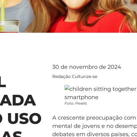
30 de novembro de 2024
L
Redação Culturize-se
LADA
Foto: Pexels
O USO
A crescente preocupação com 
mental de jovens e no desem
IAS
debates em diversos países, c