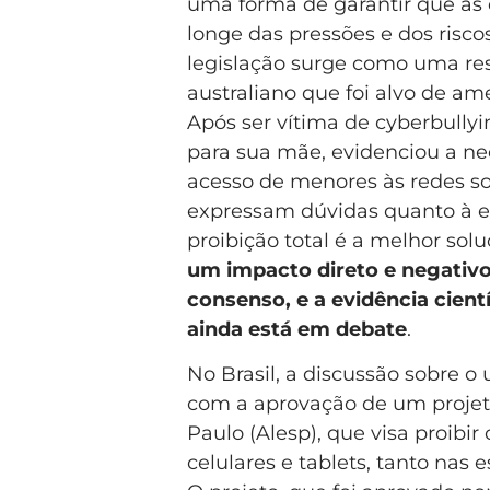
uma forma de garantir que as
longe das pressões e dos risco
legislação surge como uma re
australiano que foi alvo de am
Após ser vítima de cyberbullyi
para sua mãe, evidenciou a nec
acesso de menores às redes soc
expressam dúvidas quanto à e
proibição total é a melhor sol
um impacto direto e negativo
consenso, e a evidência cient
ainda está em debate
.
No Brasil, a discussão sobre o
com a aprovação de um projeto
Paulo (Alesp), que visa proibir
celulares e tablets, tanto nas 