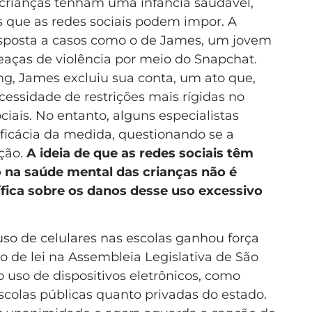
 crianças tenham uma infância saudável,
s que as redes sociais podem impor. A
sposta a casos como o de James, um jovem
eaças de violência por meio do Snapchat.
ng, James excluiu sua conta, um ato que,
essidade de restrições mais rígidas no
iais. No entanto, alguns especialistas
ficácia da medida, questionando se a
ução.
A ideia de que as redes sociais têm
 na saúde mental das crianças não é
ífica sobre os danos desse uso excessivo
 uso de celulares nas escolas ganhou força
 de lei na Assembleia Legislativa de São
 o uso de dispositivos eletrônicos, como
escolas públicas quanto privadas do estado.