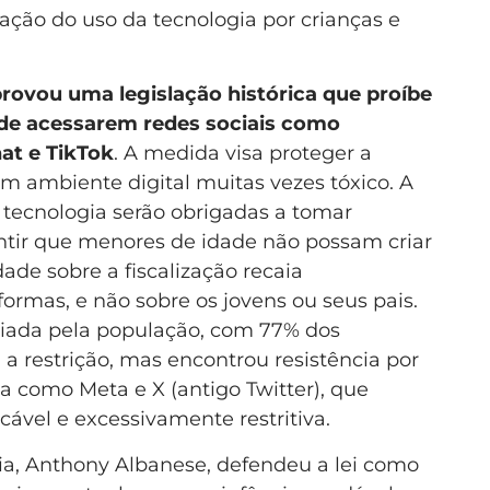
ação do uso da tecnologia por crianças e
provou uma legislação histórica que proíbe
 de acessarem redes sociais como
at e TikTok
. A medida visa proteger a
 ambiente digital muitas vezes tóxico. A
 tecnologia serão obrigadas a tomar
ntir que menores de idade não possam criar
ade sobre a fiscalização recaia
ormas, e não sobre os jovens ou seus pais.
iada pela população, com 77% dos
a restrição, mas encontrou resistência por
a como Meta e X (antigo Twitter), que
ável e excessivamente restritiva.
lia, Anthony Albanese, defendeu a lei como