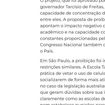
O projeto, que foi aprovado p
governador Tarcísio de Freita
capacidade de concentração do
entre eles. A proposta de proi
apontam o impacto negativo 
acadêmico e na capacidade cog
constantes proporcionadas pela
Congresso Nacional também d
o País.
Em São Paulo, a proibição foi
restrições similares. A Escola 
prática de vetar o uso de celul
socializarem de forma mais ati
no caso da legislação australia
que geram dúvidas sobre sua 
claramente como as escolas d