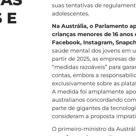
suas tentativas de regulament
 E
adolescentes.
Na Austrália, o Parlamento a
crianças menores de 16 anos
Facebook, Instagram, Snapch
saúde mental dos jovens em um
partir de 2025, as empresas de
“medidas razoáveis” para gara
contas, embora a responsabilid
exclusivamente sobre as plataf
A medida foi amplamente apo
australianos concordando com 
parte de gigantes da tecnologi
consideram a proposta impratic
O primeiro-ministro da Austrá