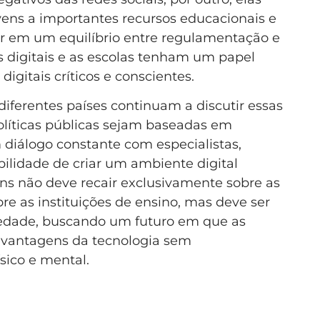
vens a importantes recursos educacionais e
dir em um equilíbrio entre regulamentação e
 digitais e as escolas tenham um papel
igitais críticos e conscientes.
iferentes países continuam a discutir essas
políticas públicas sejam baseadas em
 diálogo constante com especialistas,
bilidade de criar um ambiente digital
ens não deve recair exclusivamente sobre as
e as instituições de ensino, mas deve ser
iedade, buscando um futuro em que as
s vantagens da tecnologia sem
sico e mental.