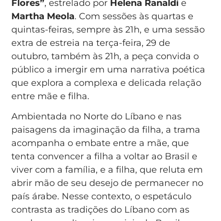
Flores”
, estrelado por
Helena Ranaldi
e
Martha Meola
. Com sessões às quartas e
quintas-feiras, sempre às 21h, e uma sessão
extra de estreia na terça-feira, 29 de
outubro, também às 21h, a peça convida o
público a imergir em uma narrativa poética
que explora a complexa e delicada relação
entre mãe e filha.
Ambientada no Norte do Líbano e nas
paisagens da imaginação da filha, a trama
acompanha o embate entre a mãe, que
tenta convencer a filha a voltar ao Brasil e
viver com a família, e a filha, que reluta em
abrir mão de seu desejo de permanecer no
país árabe. Nesse contexto, o espetáculo
contrasta as tradições do Líbano com as