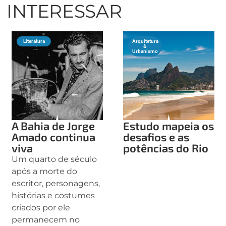
INTERESSAR
Literatura
Arquitetura
&
Urbanismo
A Bahia de Jorge
Estudo mapeia os
Amado continua
desafios e as
viva
potências do Rio
Um quarto de século
após a morte do
escritor, personagens,
histórias e costumes
criados por ele
permanecem no