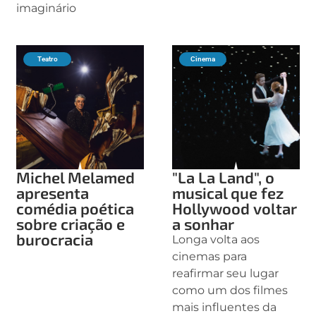
imaginário
Teatro
Cinema
Michel Melamed
"La La Land", o
apresenta
musical que fez
comédia poética
Hollywood voltar
sobre criação e
a sonhar
burocracia
Longa volta aos
cinemas para
reafirmar seu lugar
como um dos filmes
mais influentes da