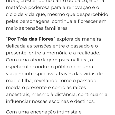
broto, crescendo no canto do palco, é uma
metáfora poderosa para a renovação e o
ciclo de vida que, mesmo que despercebido
pelas personagens, continua a florescer em
meio às tensões familiares.
“
Por Trás das Flores
” explora de maneira
delicada as tensões entre o passado e o
presente, entre a memória e a realidade.
Com uma abordagem psicanalítica, o
espetáculo conduz o público por uma
viagem introspectiva através das vidas de
mãe e filha, revelando como o passado
molda o presente e como as raízes
ancestrais, mesmo à distância, continuam a
influenciar nossas escolhas e destinos.
Com uma encenação intimista e