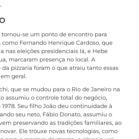
.
ão
s tornou-se um ponto de encontro para
des como Fernando Henrique Cardoso, que
 nas eleições presidenciais lá, e Hebe
ua, marcaram presença no local. A
 da pizzaria foram o que atraiu tanto essas
 em geral.
lchi, que se mudou para o Rio de Janeiro na
o assumiu o controle total do negócio,
978. Seu filho João deu continuidade à
quando seu neto, Fábio Donato, assumiu o
em preservando as tradições familiares, ao
var. Ele trouxe novas tecnologias, como