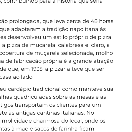
, contribuindo para a história que seria
 prolongada, que leva cerca de 48 horas
s que adaptaram a tradição napolitana às
ões desenvolveu um estilo próprio de pizza.
a pizza de muçarela, calabresa e, claro, a
a cobertura de muçarela selecionada, molho
a de fabricação própria é a grande atração
de que, em 1935, a pizzaria teve que ser
casa ao lado.
 seu cardápio tradicional como manteve sua
oalhas quadriculadas sobre as mesas e as
ntigos transportam os clientes para um
e às antigas cantinas italianas. No
simplicidade charmosa do local, onde os
tas à mão e sacos de farinha ficam