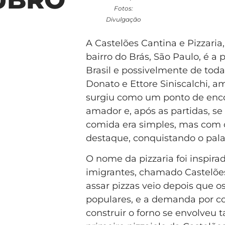
Fotos:
Divulgação
A Castelões Cantina e Pizzaria
bairro do Brás, São Paulo, é a
Brasil e possivelmente de tod
Donato e Ettore Siniscalchi, a
surgiu como um ponto de enco
amador e, após as partidas, se
comida era simples, mas com o
destaque, conquistando o pala
O nome da pizzaria foi inspira
imigrantes, chamado Castelões.
assar pizzas veio depois que 
populares, e a demanda por co
construir o forno se envolveu