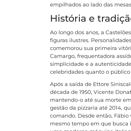
empilhados ao lado das mesas
História e tradiç
Ao longo dos anos, a Castelõe
figuras ilustres. Personalida
comemorou sua primeira vitória
Camargo, frequentadora assíd
simplicidade e a autenticidade
celebridades quanto o público
Após a saída de Ettore Sinisca
década de 1950, Vicente Donat
mantendo-o até sua morte em 1
gestão da pizzaria até 2014, 
comando. Desde então, Fábio v
mesmo tempo em que busca ino