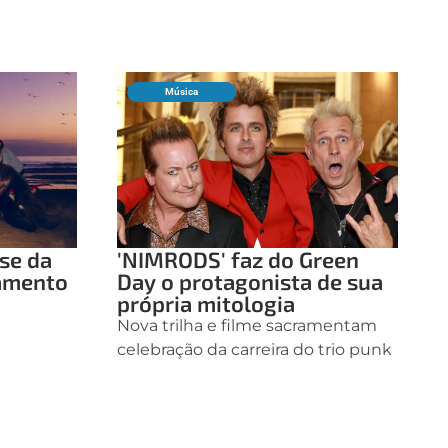
Música
ase da
'NIMRODS' faz do Green
çamento
Day o protagonista de sua
própria mitologia
Nova trilha e filme sacramentam
celebração da carreira do trio punk