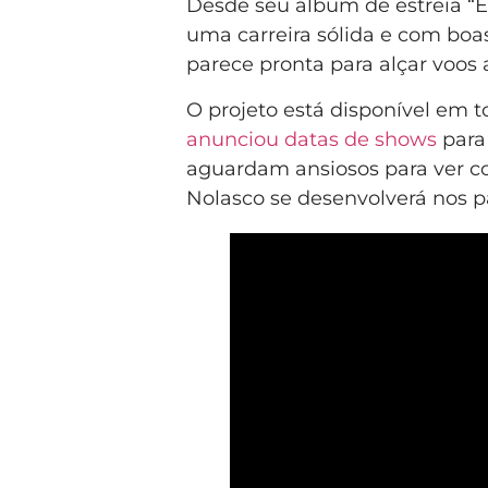
Desde seu álbum de estreia “E
uma carreira sólida e com boa
parece pronta para alçar voos 
O projeto está disponível em t
anunciou datas de shows
para 
aguardam ansiosos para ver co
Nolasco se desenvolverá nos p