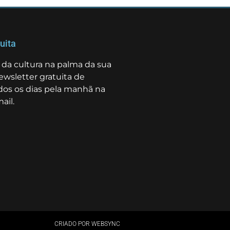
uita
da cultura na palma da sua
ewsletter gratuita de
odos os dias pela manhã na
ail.
CRIADO POR WEBSYNC