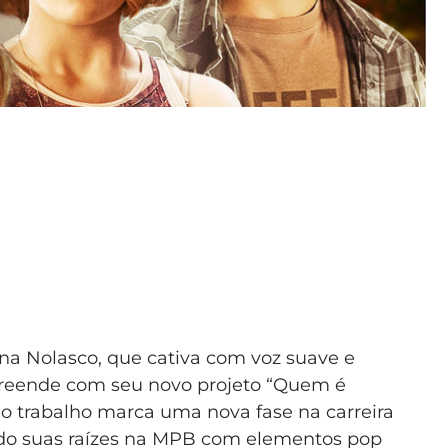
na Nolasco, que cativa com voz suave e
rpreende com seu novo projeto “Quem é
 o trabalho marca uma nova fase na carreira
ndo suas raízes na MPB com elementos pop