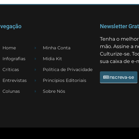
vegação
Newsletter Grat
Tenha o melhor 
mão. Assine a n
Home
Minha Conta
Culturize-se. T
Infografias
Mídia Kit
sua caixa de e-m
Críticas
Política de Privacidade
Inscreva-se
Entrevistas
Princípios Editoriais
Colunas
Sobre Nós