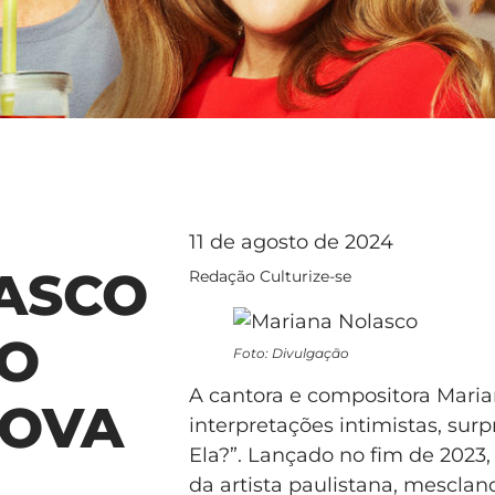
11 de agosto de 2024
ASCO
Redação Culturize-se
MO
Foto: Divulgação
A cantora e compositora Maria
NOVA
interpretações intimistas, su
Ela?”. Lançado no fim de 2023,
da artista paulistana, mescla