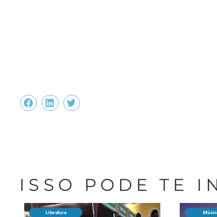
ISSO PODE TE 
Literatura
Músic