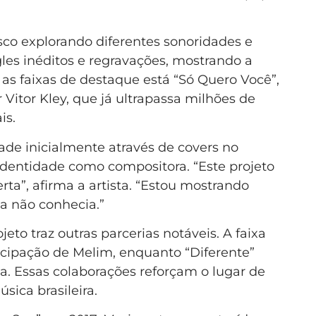
co explorando diferentes sonoridades e
ngles inéditos e regravações, mostrando a
e as faixas de destaque está “Só Quero Você”,
Vitor Kley, que já ultrapassa milhões de
is.
de inicialmente através de covers no
identidade como compositora. “Este projeto
ta”, afirma a artista. “Estou mostrando
a não conhecia.”
eto traz outras parcerias notáveis. A faixa
cipação de Melim, enquanto “Diferente”
ia. Essas colaborações reforçam o lugar de
ica brasileira.