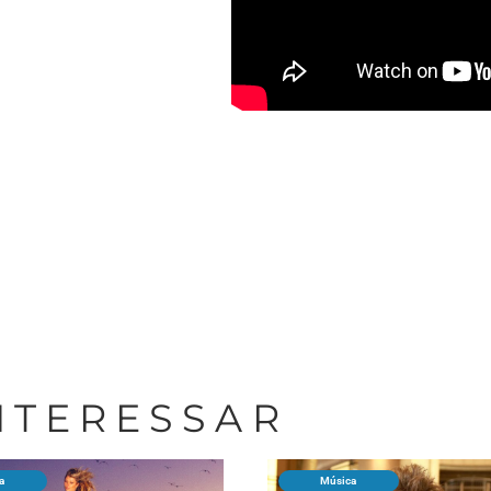
INTERESSAR
a
Música