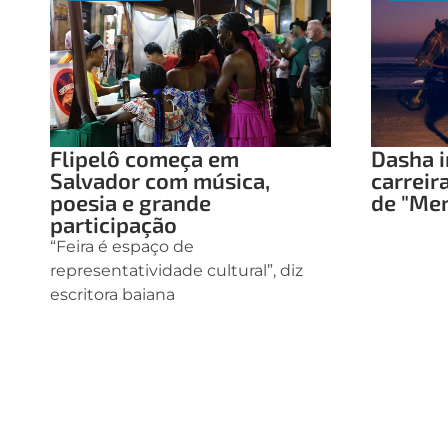
Flipelô começa em
Dasha i
Salvador com música,
carreir
poesia e grande
de "Me
participação
“Feira é espaço de
representatividade cultural”, diz
escritora baiana