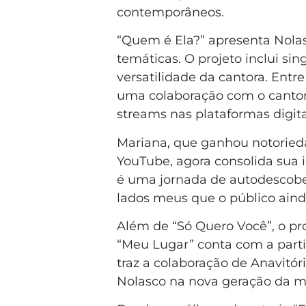
contemporâneos.
“Quem é Ela?” apresenta Nolas
temáticas. O projeto inclui si
versatilidade da cantora. Entr
uma colaboração com o cantor 
streams nas plataformas digita
Mariana, que ganhou notorieda
YouTube, agora consolida sua 
é uma jornada de autodescober
lados meus que o público aind
Além de “Só Quero Você”, o proj
“Meu Lugar” conta com a parti
traz a colaboração de Anavitór
Nolasco na nova geração da mús