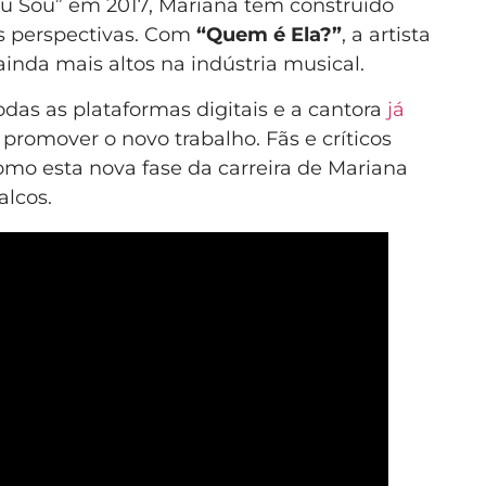
u Sou” em 2017, Mariana tem construído
s perspectivas. Com
“Quem é Ela?”
, a artista
ainda mais altos na indústria musical.
odas as plataformas digitais e a cantora
já
promover o novo trabalho. Fãs e críticos
mo esta nova fase da carreira de Mariana
alcos.