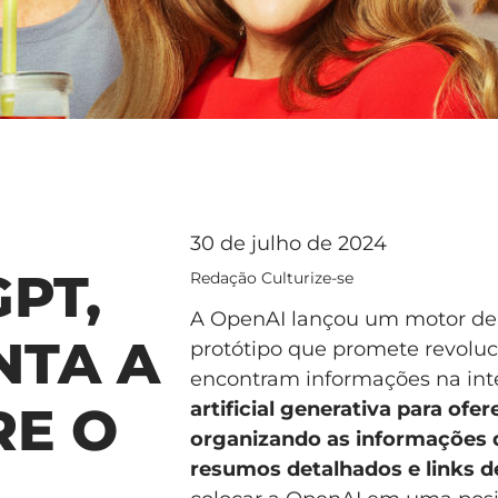
30 de julho de 2024
PT,
Redação Culturize-se
A OpenAI lançou um motor de
NTA A
protótipo que promete revolu
encontram informações na int
artificial generativa para ofe
RE O
organizando as informações 
resumos detalhados e links de