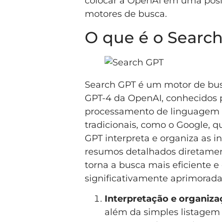
colocar a OpenAI em uma posiç
motores de busca.
O que é o Searc
Search GPT é um motor de bus
GPT-4 da OpenAI, conhecidos 
processamento de linguagem n
tradicionais, como o Google, q
GPT interpreta e organiza as 
resumos detalhados diretament
torna a busca mais eficiente e
significativamente aprimorada
Interpretação e organiza
além da simples listagem d