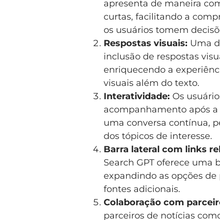
apresenta de maneira com
curtas, facilitando a com
os usuários tomem decisõ
Respostas visuais:
Uma da
inclusão de respostas visu
enriquecendo a experiênci
visuais além do texto.
Interatividade:
Os usuário
acompanhamento após a bu
uma conversa contínua, p
dos tópicos de interesse.
Barra lateral com links re
Search GPT oferece uma ba
expandindo as opções de 
fontes adicionais.
Colaboração com parceiro
parceiros de notícias co