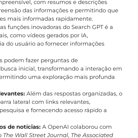
preensível, com resumos e descrições
preensão das informações e permitindo que
es mais informadas rapidamente.
s funções inovadoras do Search GPT é a
ais, como vídeos gerados por IA,
a do usuário ao fornecer informações
s podem fazer perguntas de
sca inicial, transformando a interação em
ermitindo uma exploração mais profunda
levantes:
Além das respostas organizadas, o
rra lateral com links relevantes,
pesquisa e fornecendo acesso rápido a
s de notícias:
A OpenAI colaborou com
mo
The Wall Street Journal
,
The Associated