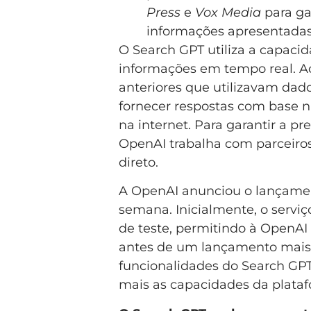
Press
e
Vox Media
para gar
informações apresentadas
O Search GPT utiliza a capaci
informações em tempo real. Ao
anteriores que utilizavam dad
fornecer respostas com base n
na internet. Para garantir a pr
OpenAI trabalha com parceiros 
direto.
A OpenAI anunciou o lançamen
semana. Inicialmente, o serviç
de teste, permitindo à OpenAI 
antes de um lançamento mais 
funcionalidades do Search GP
mais as capacidades da plata