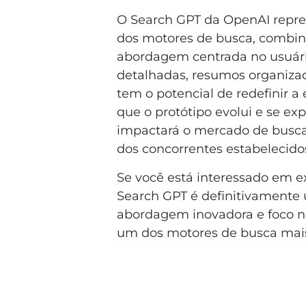
O Search GPT da OpenAI repr
dos motores de busca, combin
abordagem centrada no usuári
detalhadas, resumos organizado
tem o potencial de redefinir a
que o protótipo evolui e se ex
impactará o mercado de busca
dos concorrentes estabelecido
Se você está interessado em ex
Search GPT é definitivamente 
abordagem inovadora e foco na
um dos motores de busca mais