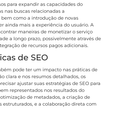
os para expandir as capacidades do
as nas buscas relacionadas a
o, bem como a introdução de novas
r ainda mais a experiência do usuário. A
ontrar maneiras de monetizar o serviço
dade a longo prazo, possivelmente através de
tegração de recursos pagos adicionais.
icas de SEO
bém pode ter um impacto nas práticas de
ão clara e nos resumos detalhados, os
ecisar ajustar suas estratégias de SEO para
 bem representados nos resultados do
a otimização de metadados, a criação de
 estruturados, e a colaboração direta com