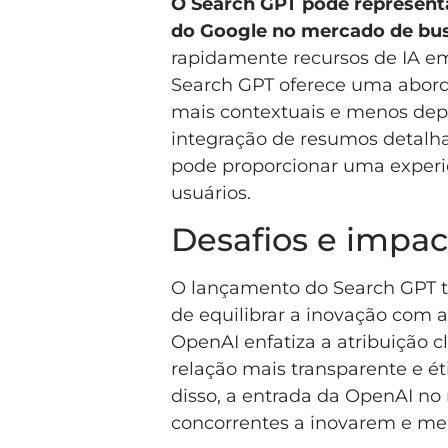
O Search GPT pode represent
do Google no mercado de bus
rapidamente recursos de IA em
Search GPT oferece uma abord
mais contextuais e menos depe
integração de resumos detalhad
pode proporcionar uma experiê
usuários.
Desafios e impa
O lançamento do Search GPT tr
de equilibrar a inovação com a
OpenAI enfatiza a atribuição c
relação mais transparente e é
disso, a entrada da OpenAI no
concorrentes a inovarem e mel