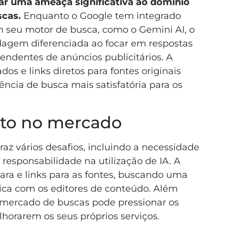
ar uma ameaça significativa ao domínio
cas.
Enquanto o Google tem integrado
 seu motor de busca, como o Gemini AI, o
agem diferenciada ao focar em respostas
ndentes de anúncios publicitários. A
os e links diretos para fontes originais
ncia de busca mais satisfatória para os
cto no mercado
az vários desafios, incluindo a necessidade
 responsabilidade na utilização de IA. A
lara e links para as fontes, buscando uma
tica com os editores de conteúdo. Além
 mercado de buscas pode pressionar os
horarem os seus próprios serviços.