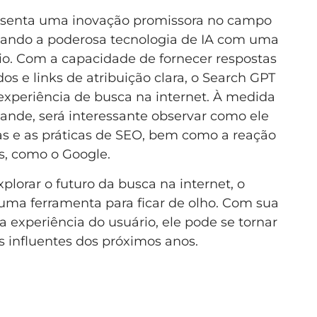
esenta uma inovação promissora no campo
ando a poderosa tecnologia de IA com uma
o. Com a capacidade de fornecer respostas
s e links de atribuição clara, o Search GPT
 experiência de busca na internet. À medida
pande, será interessante observar como ele
s e as práticas de SEO, bem como a reação
s, como o Google.
plorar o futuro da busca na internet, o
uma ferramenta para ficar de olho. Com sua
 experiência do usuário, ele pode se tornar
 influentes dos próximos anos.