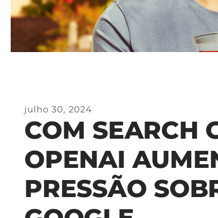
julho 30, 2024
COM SEARCH G
OPENAI AUME
PRESSÃO SOB
GOOGLE