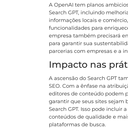
A OpenAI tem planos ambicios
Search GPT, incluindo melhori
informações locais e comérci
funcionalidades para enriquece
empresa também precisará enc
para garantir sua sustentabili
parcerias com empresas e a in
Impacto nas prát
A ascensão do Search GPT tam
SEO. Com a ênfase na atribuiç
editores de conteúdo podem pr
garantir que seus sites sejam
Search GPT. Isso pode incluir 
conteúdos de qualidade e mais
plataformas de busca.