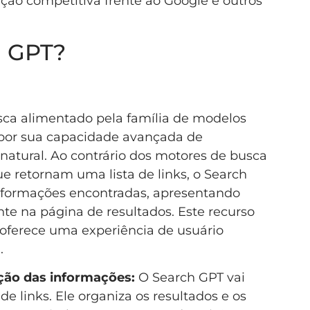
ão competitiva frente ao Google e outros
h GPT?
ca alimentado pela família de modelos
por sua capacidade avançada de
atural. Ao contrário dos motores de busca
ue retornam uma lista de links, o Search
informações encontradas, apresentando
e na página de resultados. Este recurso
 oferece uma experiência de usuário
.
ção das informações:
O Search GPT vai
e links. Ele organiza os resultados e os