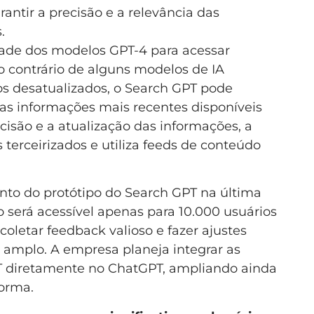
antir a precisão e a relevância das
.
dade dos modelos GPT-4 para acessar
 contrário de alguns modelos de IA
os desatualizados, o Search GPT pode
as informações mais recentes disponíveis
ecisão e a atualização das informações, a
terceirizados e utiliza feeds de conteúdo
to do protótipo do Search GPT na última
o será acessível apenas para 10.000 usuários
coletar feedback valioso e fazer ajustes
amplo. A empresa planeja integrar as
T diretamente no ChatGPT, ampliando ainda
forma.