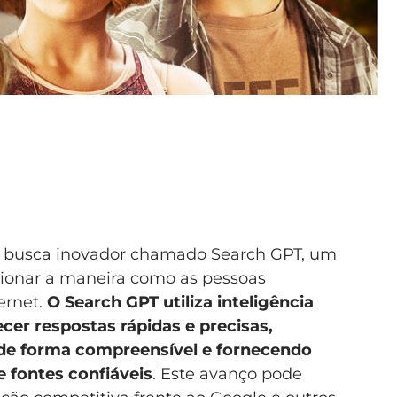
 busca inovador chamado Search GPT, um
cionar a maneira como as pessoas
ernet.
O Search GPT utiliza inteligência
recer respostas rápidas e precisas,
de forma compreensível e fornecendo
 fontes confiáveis
. Este avanço pode