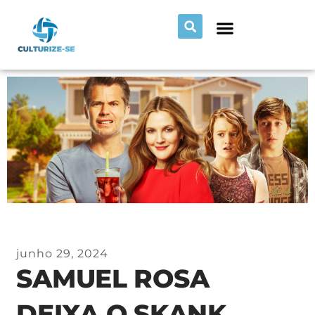
junho 29, 2024
SAMUEL ROSA
DEIXA O SKANK