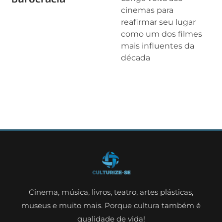
cinemas para
reafirmar seu lugar
como um dos filmes
mais influentes da
década
Cinema, música, livros, teatro, artes plásticas,
museus e muito mais. Porque cultura também é
qualidade de vida!