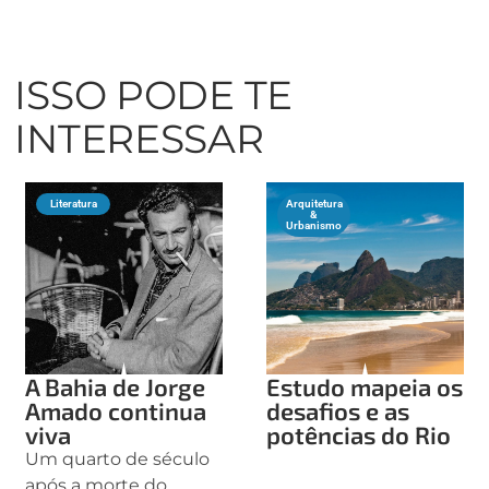
ISSO PODE TE
INTERESSAR
Literatura
Arquitetura
&
Urbanismo
A Bahia de Jorge
Estudo mapeia os
Amado continua
desafios e as
viva
potências do Rio
Um quarto de século
após a morte do