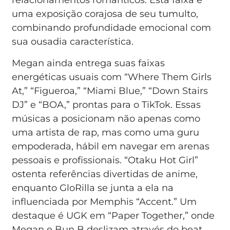
relacionamentos românticos. Esta faixa é
uma exposição corajosa de seu tumulto,
combinando profundidade emocional com
sua ousadia característica.
Megan ainda entrega suas faixas
energéticas usuais com “Where Them Girls
At,” “Figueroa,” “Miami Blue,” “Down Stairs
DJ” e “BOA,” prontas para o TikTok. Essas
músicas a posicionam não apenas como
uma artista de rap, mas como uma guru
empoderada, hábil em navegar em arenas
pessoais e profissionais. “Otaku Hot Girl”
ostenta referências divertidas de anime,
enquanto GloRilla se junta a ela na
influenciada por Memphis “Accent.” Um
destaque é UGK em “Paper Together,” onde
Megan e Bun B deslizam através do beat