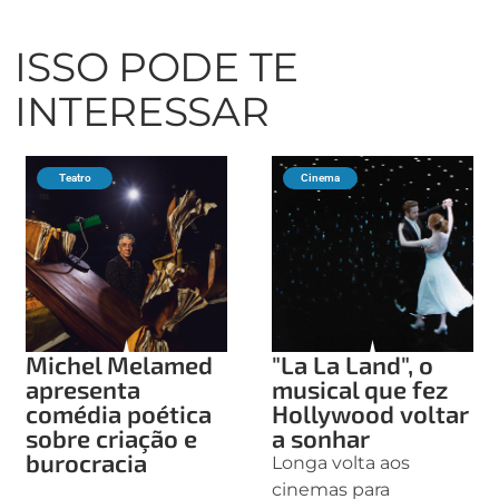
ISSO PODE TE
INTERESSAR
Teatro
Cinema
Michel Melamed
"La La Land", o
apresenta
musical que fez
comédia poética
Hollywood voltar
sobre criação e
a sonhar
burocracia
Longa volta aos
cinemas para