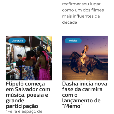
reafirmar seu lugar
como um dos filmes
mais influentes da
década
Literatura
Música
Flipelô começa
Dasha inicia nova
em Salvador com
fase da carreira
música, poesia e
com o
grande
lançamento de
participação
"Memo"
“Feira é espaço de