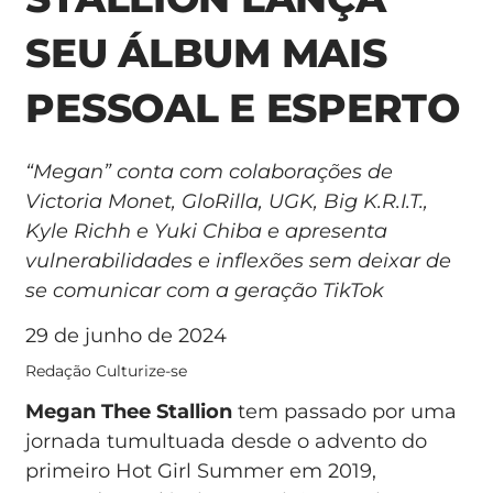
SEU ÁLBUM MAIS
PESSOAL E ESPERTO
“Megan” conta com colaborações de
Victoria Monet, GloRilla, UGK, Big K.R.I.T.,
Kyle Richh e Yuki Chiba e apresenta
vulnerabilidades e inflexões sem deixar de
se comunicar com a geração TikTok
29 de junho de 2024
Redação Culturize-se
Megan Thee Stallion
tem passado por uma
jornada tumultuada desde o advento do
primeiro Hot Girl Summer em 2019,