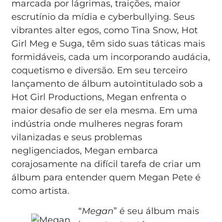
marcada por lágrimas, traições, maior
escrutínio da mídia e cyberbullying. Seus
vibrantes alter egos, como Tina Snow, Hot
Girl Meg e Suga, têm sido suas táticas mais
formidáveis, cada um incorporando audácia,
coquetismo e diversão. Em seu terceiro
lançamento de álbum autointitulado sob a
Hot Girl Productions, Megan enfrenta o
maior desafio de ser ela mesma. Em uma
indústria onde mulheres negras foram
vilanizadas e seus problemas
negligenciados, Megan embarca
corajosamente na difícil tarefa de criar um
álbum para entender quem Megan Pete é
como artista.
“
Megan
” é seu álbum mais