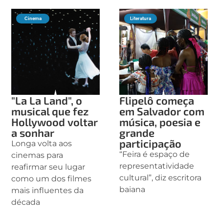
Cinema
Literatura
"La La Land", o
Flipelô começa
musical que fez
em Salvador com
Hollywood voltar
música, poesia e
a sonhar
grande
participação
Longa volta aos
“Feira é espaço de
cinemas para
representatividade
reafirmar seu lugar
cultural”, diz escritora
como um dos filmes
baiana
mais influentes da
década