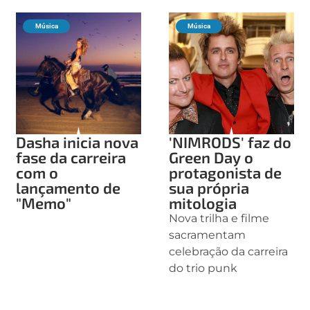
Música
Música
Dasha inicia nova
'NIMRODS' faz do
fase da carreira
Green Day o
com o
protagonista de
lançamento de
sua própria
"Memo"
mitologia
Nova trilha e filme
sacramentam
celebração da carreira
do trio punk