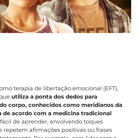
mo terapia de libertação emocional (EFT),
 que
utiliza a ponta dos dedos para
s do corpo, conhecidos como meridianos da
a de acordo com a medicina tradicional
e fácil de aprender, envolvendo toques
 repetem afirmações positivas ou frases