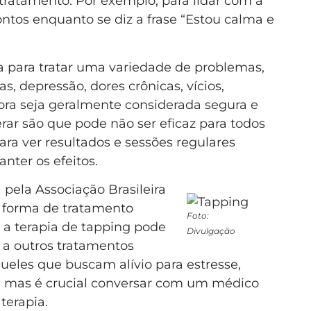
ratamento. Por exemplo, para lidar com a
ntos enquanto se diz a frase “Estou calma e
da para tratar uma variedade de problemas,
s, depressão, dores crônicas, vícios,
ra seja geralmente considerada segura e
erar são que pode não ser eficaz para todos
ra ver resultados e sessões regulares
nter os efeitos.
pela Associação Brasileira
forma de tratamento
Foto:
a terapia de tapping pode
Divulgação
a outros tratamentos
eles que buscam alívio para estresse,
, mas é crucial conversar com um médico
terapia.