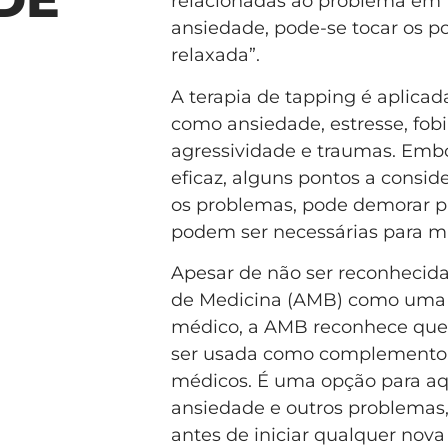
relacionadas ao problema em t
ansiedade, pode-se tocar os po
relaxada”.
A terapia de tapping é aplica
como ansiedade, estresse, fobia
agressividade e traumas. Embo
eficaz, alguns pontos a consid
os problemas, pode demorar pa
podem ser necessárias para ma
Apesar de não ser reconhecida 
de Medicina (AMB) como uma 
médico, a AMB reconhece que 
ser usada como complemento 
médicos. É uma opção para aqu
ansiedade e outros problemas
antes de iniciar qualquer nova 