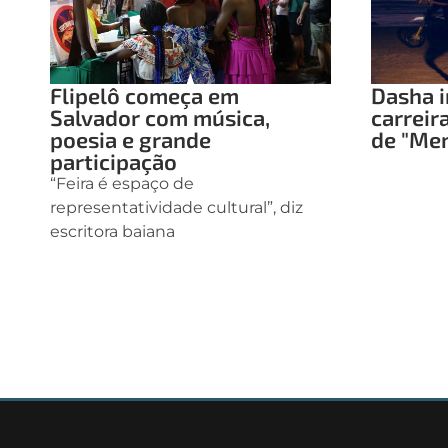
Flipelô começa em
Dasha i
Salvador com música,
carreir
poesia e grande
de "Me
participação
“Feira é espaço de
representatividade cultural”, diz
escritora baiana