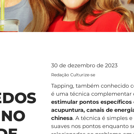
30 de dezembro de 2023
Redação Culturize-se
Tapping, também conhecido co
EDOS
é uma técnica complementar
estimular pontos específico
acupuntura, canais de energi
 NO
chinesa
. A técnica é simples 
suaves nos pontos enquanto se
DE