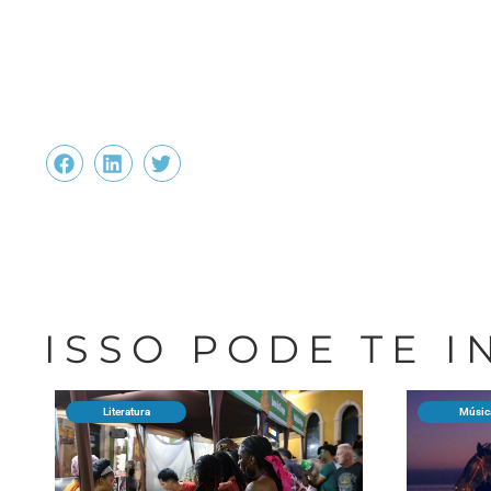
ISSO PODE TE 
Literatura
Músic