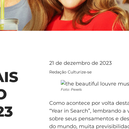
21 de dezembro de 2023
IS
Redação Culturize-se
O
Foto: Pexels
Como acontece por volta desta
23
“Year in Search”, lembrando a
sobre seus pensamentos e dese
do mundo, muita previsibilida