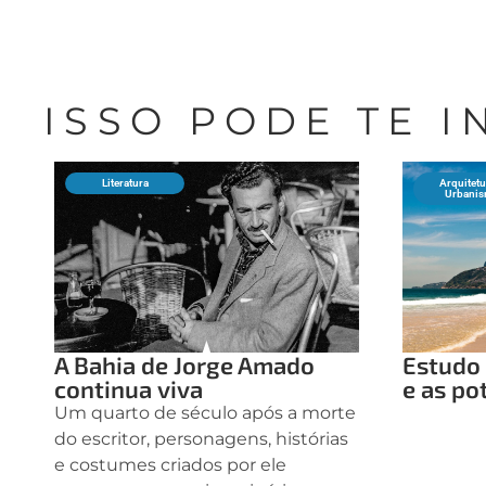
ISSO PODE TE 
Literatura
Arquitetu
Urbani
A Bahia de Jorge Amado
Estudo 
continua viva
e as po
Um quarto de século após a morte
do escritor, personagens, histórias
e costumes criados por ele