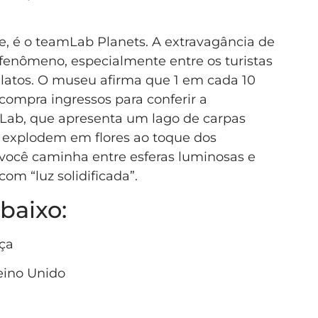
, é o teamLab Planets. A extravagância de
fenômeno, especialmente entre os turistas
elatos. O museu afirma que 1 em cada 10
 compra ingressos para conferir a
mLab, que apresenta um lago de carpas
 explodem em flores ao toque dos
você caminha entre esferas luminosas e
om “luz solidificada”.
abaixo:
nça
eino Unido