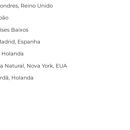
Londres, Reino Unido
apão
íses Baixos
Madrid, Espanha
, Holanda
a Natural, Nova York, EUA
erdã, Holanda