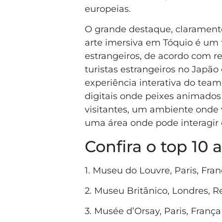
europeias.
O grande destaque, claramente
arte imersiva em Tóquio é um 
estrangeiros, de acordo com r
turistas estrangeiros no Japão
experiência interativa do tea
digitais onde peixes animados
visitantes, um ambiente onde 
uma área onde pode interagir c
Confira o top 10 
1. Museu do Louvre, Paris, Fra
2. Museu Britânico, Londres, R
3. Musée d’Orsay, Paris, França