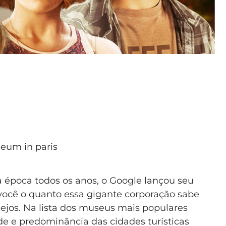
 época todos os anos, o Google lançou seu
 você o quanto essa gigante corporação sabe
jos. Na lista dos museus mais populares
de e predominância das cidades turísticas