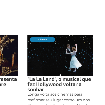
Cinema
resenta
"La La Land", o musical que
bre
fez Hollywood voltar a
a
sonhar
Longa volta aos cinemas para
reafirmar seu lugar como um dos