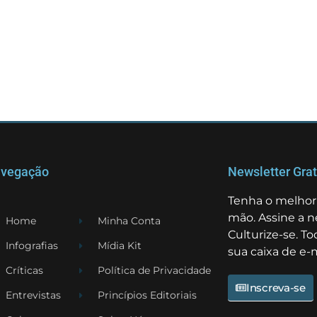
vegação
Newsletter Grat
Tenha o melhor 
mão. Assine a n
Home
Minha Conta
Culturize-se. T
Infografias
Mídia Kit
sua caixa de e-m
Críticas
Política de Privacidade
Inscreva-se
Entrevistas
Princípios Editoriais