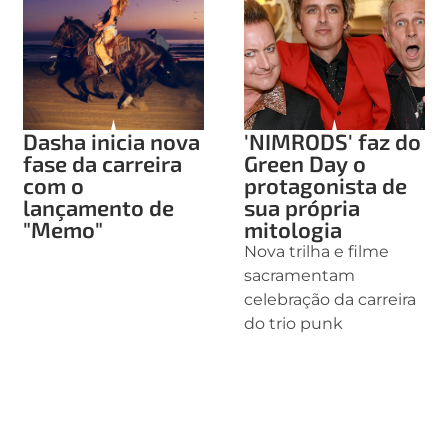
Dasha inicia nova
'NIMRODS' faz do
fase da carreira
Green Day o
com o
protagonista de
lançamento de
sua própria
"Memo"
mitologia
Nova trilha e filme
sacramentam
celebração da carreira
do trio punk