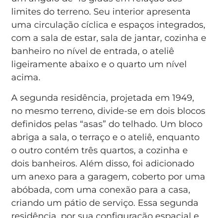
limites do terreno. Seu interior apresenta
uma circulação cíclica e espaços integrados,
com a sala de estar, sala de jantar, cozinha e
banheiro no nível de entrada, o ateliê
ligeiramente abaixo e o quarto um nível
acima.
A segunda residência, projetada em 1949,
no mesmo terreno, divide-se em dois blocos
definidos pelas “asas” do telhado. Um bloco
abriga a sala, o terraço e o ateliê, enquanto
o outro contém três quartos, a cozinha e
dois banheiros. Além disso, foi adicionado
um anexo para a garagem, coberto por uma
abóbada, com uma conexão para a casa,
criando um pátio de serviço. Essa segunda
residência, por sua configuração espacial e