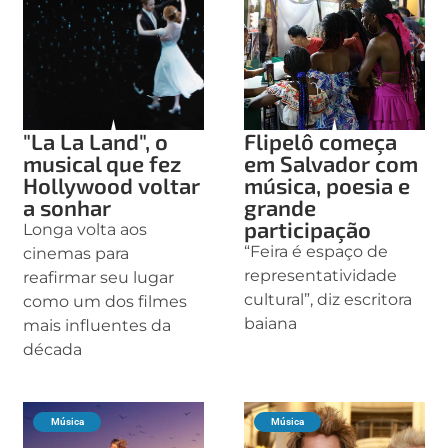
"La La Land", o
Flipelô começa
musical que fez
em Salvador com
Hollywood voltar
música, poesia e
a sonhar
grande
participação
Longa volta aos
“Feira é espaço de
cinemas para
representatividade
reafirmar seu lugar
cultural”, diz escritora
como um dos filmes
baiana
mais influentes da
década
Música
Música