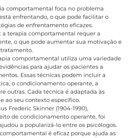
pia comportamental foca no problema
está enfrentando, o que pode facilitar o
égias de enfrentamento eficazes.
: a terapia comportamental requer a
iente, o que pode aumentar sua motivação e
tratamento.
erapia comportamental utiliza uma variedade
vidências para ajudar os pacientes a
entos. Essas técnicas podem incluir a
tica, o condicionamento operante, a
tre outras. Cada técnica é adaptada às
e ao seu contexto específico.
us Frederic Skinner (1904-1990),
eito de condicionamento operante, foi
judou a popularizá-lo entre os psicólogos.
 comportamental é eficaz porque ajuda as