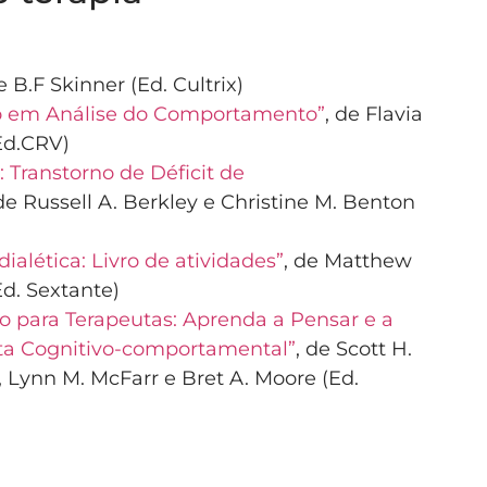
e B.F Skinner (Ed. Cultrix)
ção em Análise do Comportamento”
, de Flavia
Ed.CRV)
Transtorno de Déficit de
 de Russell A. Berkley e Christine M. Benton
alética: Livro de atividades”
, de Matthew
Ed. Sextante)
o para Terapeutas: Aprenda a Pensar e a
ta Cognitivo-comportamental”
, de Scott H.
, Lynn M. McFarr e Bret A. Moore (Ed.