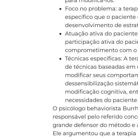
para modificá-los.
Foco no problema: a tera
específico que o paciente 
desenvolvimento de estrat
Atuação ativa do paciente
participação ativa do pac
comprometimento com o 
Técnicas específicas: A t
de técnicas baseadas em e
modificar seus comportam
dessensibilização sistemá
modificação cognitiva, en
necessidades do paciente 
O psicólogo behaviorista Burrh
responsável pelo referido conc
grande defensor do método e a
Ele argumentou que a terapia