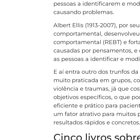
pessoas a identificarem e mo
causando problemas.
Albert Ellis (1913-2007), por 
comportamental, desenvolveu 
comportamental (REBT) e fort
causadas por pensamentos, e 
as pessoas a identificar e mod
E aí entra outro dos trunfos 
muito praticada em grupos, co
violência e traumas, já que c
objetivos específicos, o que p
eficiente e prático para pacien
um fator atrativo para muitos 
resultados rápidos e concretos
Cinco livros sobr