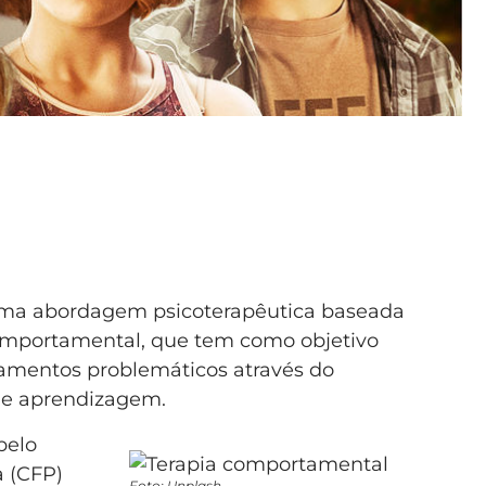
uma abordagem psicoterapêutica baseada
comportamental, que tem como objetivo
amentos problemáticos através do
de aprendizagem.
pelo
a (CFP)
Foto: Unplash