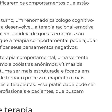
dificarem os comportamentos que estão
seu turno, um renomado psicólogo cognitivo-
a desenvolveu a terapia racional-emotiva
aleceu a ideia de que as emoções são
que a terapia comportamental pode ajudar
ificar seus pensamentos negativos.
da terapia comportamental, uma vertente
mo alcoólatras anônimos, vítimas de
ostuma ser mais estruturada e focada em
ode tornar o processo terapêutico mais
tes e terapeutas. Essa praticidade pode ser
profissionais e pacientes, que buscam
.
e terapia