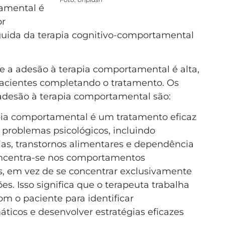
tamental é
or
eguida da terapia cognitivo-comportamental
a adesão à terapia comportamental é alta,
cientes completando o tratamento. Os
 adesão à terapia comportamental são:
rapia comportamental é um tratamento eficaz
roblemas psicológicos, incluindo
ias, transtornos alimentares e dependência
oncentra-se nos comportamentos
s, em vez de se concentrar exclusivamente
 Isso significa que o terapeuta trabalha
om o paciente para identificar
icos e desenvolver estratégias eficazes