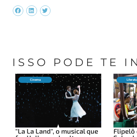
ISSO PODE TE 
Cinema
Literat
"La La Land", o musical que
Flipel