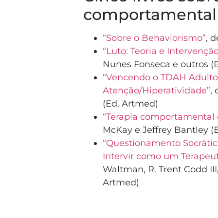
comportamental
“Sobre o Behaviorismo”
, d
“Luto: Teoria e Interven
Nunes Fonseca e outros (
“Vencendo o TDAH Adulto: 
Atenção/Hiperatividade”
,
(Ed. Artmed)
“Terapia comportamental di
McKay e Jeffrey Bantley (
“Questionamento Socrátic
Intervir como um Terapeu
Waltman, R. Trent Codd III
Artmed)