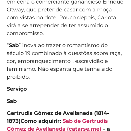
em cena o comerciante ganancioso Enrique
Otway, que pretende casar com a moça
com vistas no dote. Pouco depois, Carlota
virá a se arrepender de ter assumido o
compromisso.
“
Sab
” inova ao trazer o romantismo do
século 19 combinado à questões sobre raça,
cor, embranquecimento”, escravidão e
feminismo. Não espanta que tenha sido
proibido.
Serviço
Sab
Gertrudis Gómez de Avellaneda (1814-
1873)
Como adquirir:
Sab de Gertrudis
Gómez de Avellaneda (catarse.me)
– a