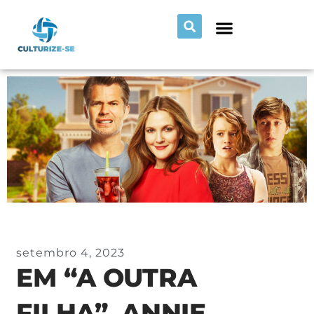
setembro 4, 2023
EM “A OUTRA
FILHA”, ANNIE