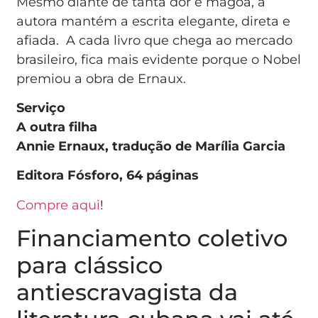
Mesmo diante de tanta dor e mágoa, a
autora mantém a escrita elegante, direta e
afiada. A cada livro que chega ao mercado
brasileiro, fica mais evidente porque o Nobel
premiou a obra de Ernaux.
Serviço
A outra filha
Annie Ernaux, tradução de Marília Garcia
Editora Fósforo, 64 páginas
Compre aqui
!
Financiamento coletivo
para clássico
antiescravagista da