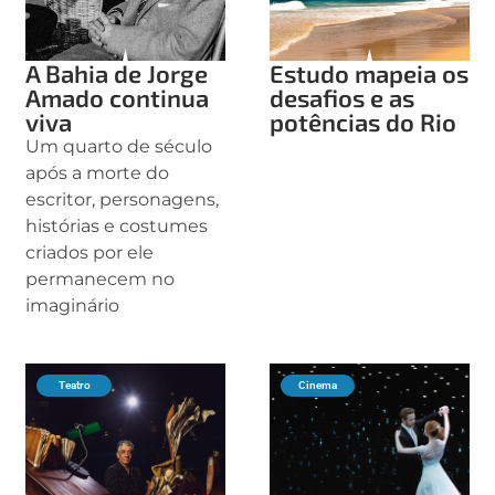
A Bahia de Jorge
Estudo mapeia os
Amado continua
desafios e as
viva
potências do Rio
Um quarto de século
após a morte do
escritor, personagens,
histórias e costumes
criados por ele
permanecem no
imaginário
Teatro
Cinema