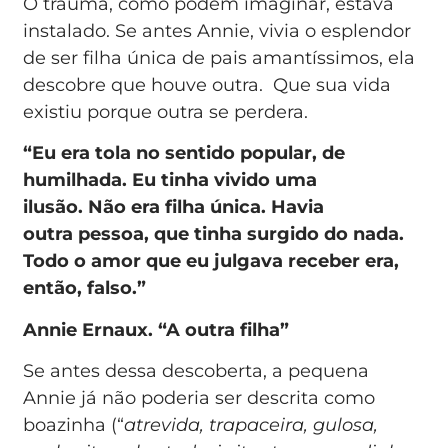
O trauma, como podem imaginar, estava
instalado. Se antes Annie, vivia o esplendor
de ser filha única de pais amantíssimos, ela
descobre que houve outra. Que sua vida
existiu porque outra se perdera.
“Eu era tola no sentido popular, de
humilhada. Eu tinha vivido uma
ilusão. Não era filha única. Havia
outra pessoa, que tinha surgido do nada.
Todo o amor que eu julgava receber era,
então, falso.”
Annie Ernaux. “A outra filha”
Se antes dessa descoberta, a pequena
Annie já não poderia ser descrita como
boazinha (“
atrevida, trapaceira, gulosa,