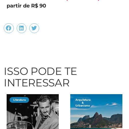
partir de R$ 90
ISSO PODE TE
INTERESSAR
Literatura
Arquitetura
&
Urbanismo