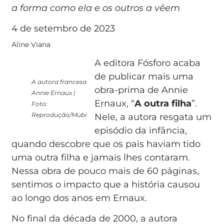
a forma como ela e os outros a vêem
4 de setembro de 2023
Aline Viana
A editora Fósforo acaba
de publicar mais uma
A autora francesa
obra-prima de Annie
Annie Ernaux |
Ernaux, “
A outra filha
”.
Foto:
Reprodução/Mubi
Nele, a autora resgata um
episódio da infância,
quando descobre que os pais haviam tido
uma outra filha e jamais lhes contaram.
Nessa obra de pouco mais de 60 páginas,
sentimos o impacto que a história causou
ao longo dos anos em Ernaux.
No final da década de 2000, a autora