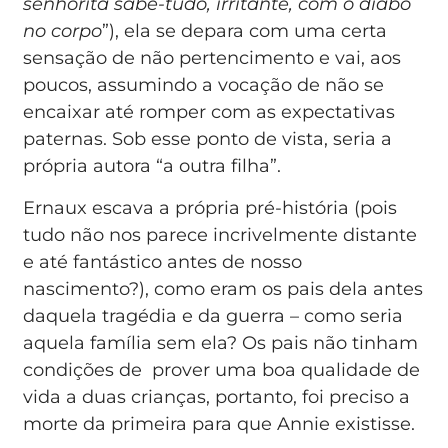
senhorita sabe-tudo, irritante, com o diabo
no corpo
”), ela se depara com uma certa
sensação de não pertencimento e vai, aos
poucos, assumindo a vocação de não se
encaixar até romper com as expectativas
paternas. Sob esse ponto de vista, seria a
própria autora “a outra filha”.
Ernaux escava a própria pré-história (pois
tudo não nos parece incrivelmente distante
e até fantástico antes de nosso
nascimento?), como eram os pais dela antes
daquela tragédia e da guerra – como seria
aquela família sem ela? Os pais não tinham
condições de prover uma boa qualidade de
vida a duas crianças, portanto, foi preciso a
morte da primeira para que Annie existisse.