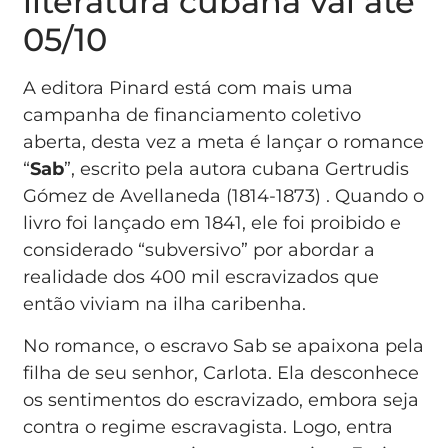
literatura cubana vai até
05/10
A editora Pinard está com mais uma
campanha de financiamento coletivo
aberta, desta vez a meta é lançar o romance
“
Sab
”, escrito pela autora cubana Gertrudis
Gómez de Avellaneda (1814-1873) . Quando o
livro foi lançado em 1841, ele foi proibido e
considerado “subversivo” por abordar a
realidade dos 400 mil escravizados que
então viviam na ilha caribenha.
No romance, o escravo Sab se apaixona pela
filha de seu senhor, Carlota. Ela desconhece
os sentimentos do escravizado, embora seja
contra o regime escravagista. Logo, entra