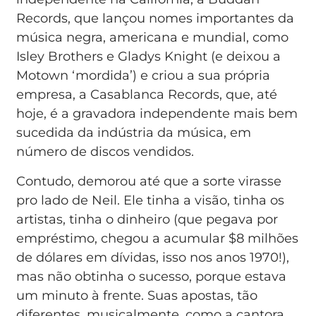
Records, que lançou nomes importantes da
música negra, americana e mundial, como
Isley Brothers e Gladys Knight (e deixou a
Motown ‘mordida’) e criou a sua própria
empresa, a Casablanca Records, que, até
hoje, é a gravadora independente mais bem
sucedida da indústria da música, em
número de discos vendidos.
Contudo, demorou até que a sorte virasse
pro lado de Neil. Ele tinha a visão, tinha os
artistas, tinha o dinheiro (que pegava por
empréstimo, chegou a acumular $8 milhões
de dólares em dívidas, isso nos anos 1970!),
mas não obtinha o sucesso, porque estava
um minuto à frente. Suas apostas, tão
diferentes, musicalmente, como a cantora