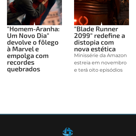
"Homem-Aranha:
"Blade Runner
Um Novo Dia"
2099" redefine a
devolve o fôlego
distopia com
à Marvel e
nova estética
empolga com
Minissérie da Amazon
recordes
estreia em novembro
quebrados
e terá oito episódios