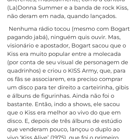
(La)Donna Summer e a banda de rock Kiss,
não deram em nada, quando lançados.
Nenhuma rádio tocou (mesmo com Bogart
pagando jabá), ninguém quis ouvir. Mas,
visionário e apostador, Bogart sacou que o
Kiss era muito popular entre a molecada
(por conta de seu visual de personagem de
quadrinhos) e criou o KISS Army, que, para
os fãs se associarem, era preciso comprar
um disco para ter direito a carteirinha, gibis
e álbuns de figurinhas. Ainda não foi o
bastante. Então, indo a shows, ele sacou
que o Kiss era melhor ao vivo do que em
disco. E, depois de três álbuns de estúdio
que venderam pouco, lançou o duplo ao
vivo ‘Kiss Alive’ (1975), que foi o primeiro