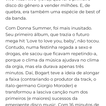
disco do gênero a vender milhões. E, de
quebra, era também uma espécie de best of
da banda.
Com Donna Summer, foi mais inusitado.
Seu primeiro álbum, que trazia o futuro
mega hit ‘Love to love you, baby’, não tocou.
Contudo, numa festinha regada a sexo e
drogas, ele sacou que ficavam repetindo-a,
porque o clima da música ajudava no clima
da orgia, mas ela durava apenas três
minutos. Daí, Bogart teve a ideia de alongar
a faixa (contrariando o produtor da track, o
ítalo-germano Giorgio Moroder) e
transformou a lasciva canção num dos
primeiros (e maiores) sucessos da
emergente disco music. Com 16 minutos de