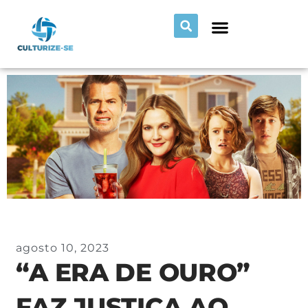
agosto 10, 2023
“A ERA DE OURO”
FAZ JUSTIÇA AO