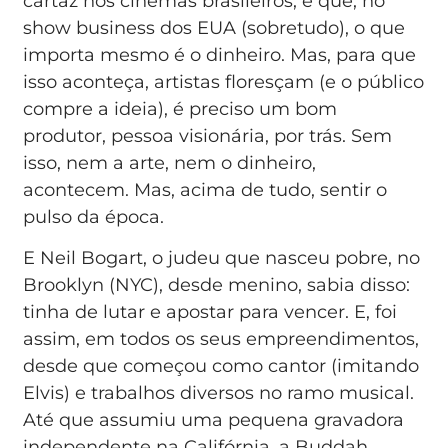
cartaz nos cinemas brasileiros, é que, no
show business dos EUA (sobretudo), o que
importa mesmo é o dinheiro. Mas, para que
isso aconteça, artistas floresçam (e o público
compre a ideia), é preciso um bom
produtor, pessoa visionária, por trás. Sem
isso, nem a arte, nem o dinheiro,
acontecem. Mas, acima de tudo, sentir o
pulso da época.
E Neil Bogart, o judeu que nasceu pobre, no
Brooklyn (NYC), desde menino, sabia disso:
tinha de lutar e apostar para vencer. E, foi
assim, em todos os seus empreendimentos,
desde que começou como cantor (imitando
Elvis) e trabalhos diversos no ramo musical.
Até que assumiu uma pequena gravadora
independente na Califórnia, a Buddah