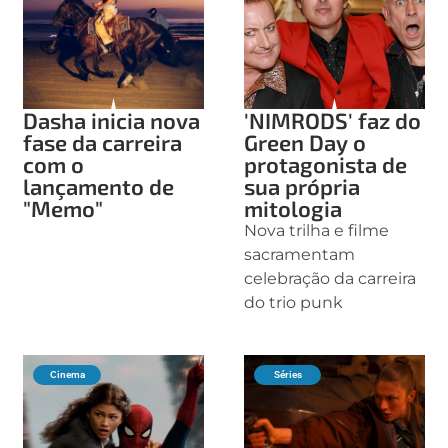
Dasha inicia nova
'NIMRODS' faz do
fase da carreira
Green Day o
com o
protagonista de
lançamento de
sua própria
"Memo"
mitologia
Nova trilha e filme
sacramentam
celebração da carreira
do trio punk
Cinema
Séries