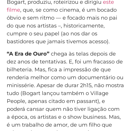
Bogart, produziu, roteirizou e dirigiu
este
filme
, que, se como cinema, é um bocado
óbvio e sem ritmo — e focado mais no pai
do que nos artistas –, historicamente,
cumpre o seu papel (ao nos dar os
bastidores que jamais tivemos acesso).
“A Era de Ouro”
chega às telas depois de
dez anos de tentativas. E, foi um fracasso de
bilheteria. Mas, fica a impressão de que
renderia melhor como um documentário ou
minissérie. Apesar de durar 2h15, não mostra
tudo (Bogart lançou também o Village
People, apenas citado em passant), e
poderá cansar quem não tiver ligação com
a época, os artistas e o show business. Mas,
é um trabalho de amor, de um filho que