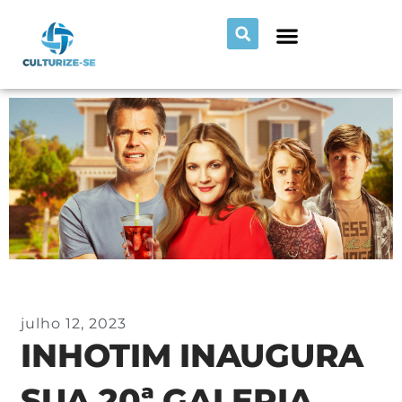
julho 12, 2023
INHOTIM INAUGURA
SUA 20ª GALERIA