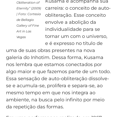
Kusama e acompanha sua
Obliteration of
carreira: o conceito de auto-
Eternity” (2009)
| Foto: Cortesia
obliteração. Esse conceito
de Bellagio
envolve a abolição da
Gallery of Fine
individualidade para se
Art in Las
tornar um com o universo,
Vegas
e é expresso no título de
uma de suas obras presentes na nova
galeria do Inhotim. Dessa forma, Kusama
nos lembra que estamos conectados por
algo maior e que fazemos parte de um todo.
Essa sensação de auto-obliteração dissolve-
se e acumula-se, prolifera e separa-se, ao
mesmo tempo em que nos integra ao
ambiente, na busca pelo infinito por meio
da repetição das formas.