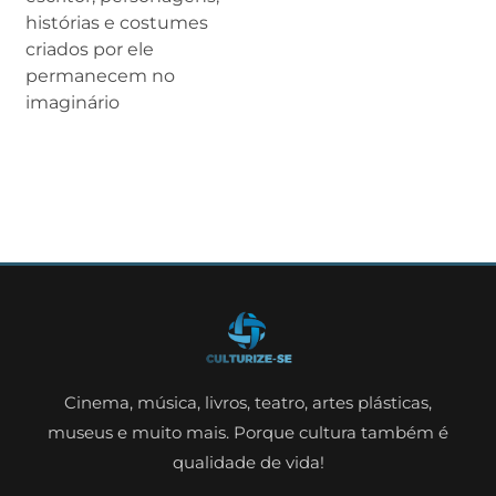
histórias e costumes
criados por ele
permanecem no
imaginário
Cinema, música, livros, teatro, artes plásticas,
museus e muito mais. Porque cultura também é
qualidade de vida!