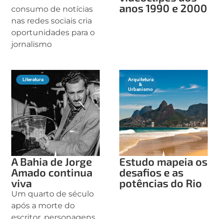
anos 1990 e 2000
consumo de notícias
nas redes sociais cria
oportunidades para o
jornalismo
Literatura
Arquitetura
&
Urbanismo
A Bahia de Jorge
Estudo mapeia os
Amado continua
desafios e as
viva
potências do Rio
Um quarto de século
após a morte do
escritor, personagens,