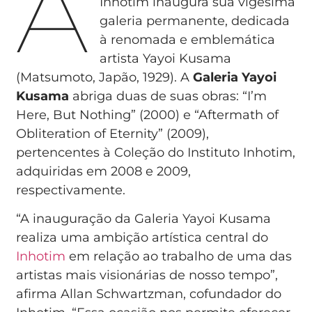
A
Inhotim inaugura sua vigésima
galeria permanente, dedicada
à renomada e emblemática
artista Yayoi Kusama
(Matsumoto, Japão, 1929). A
Galeria Yayoi
Kusama
abriga duas de suas obras: “I’m
Here, But Nothing” (2000) e “Aftermath of
Obliteration of Eternity” (2009),
pertencentes à Coleção do Instituto Inhotim,
adquiridas em 2008 e 2009,
respectivamente.
“A inauguração da Galeria Yayoi Kusama
realiza uma ambição artística central do
Inhotim
em relação ao trabalho de uma das
artistas mais visionárias de nosso tempo”,
afirma Allan Schwartzman, cofundador do