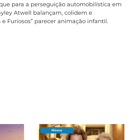
que para a perseguição automobilística em
yley Atwell balançam, colidem e
e Furiosos” parecer animação infantil.
Música