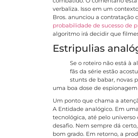
combatido. O comentário está l
verbaliza. Isso em um context
Bros. anunciou a contratação de
probabilidade de sucesso de p
algoritmo irá decidir que filmes
Estripulias analó
Se o roteiro não está à a
fãs da série estão acos
stunts de babar, novas 
uma boa dose de espionagem 
Um ponto que chama a atenção
A Entidade analógico. Em uma 
tecnológica, até pelo universo 
desafio. Nem sempre dá certo
bom grado. Em retorno, a pro