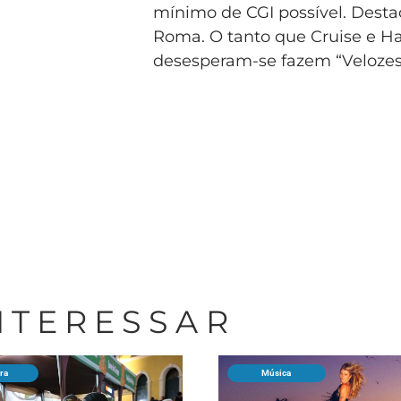
mínimo de CGI possível. Desta
Roma. O tanto que Cruise e Ha
desesperam-se fazem “Velozes 
INTERESSAR
ura
Música