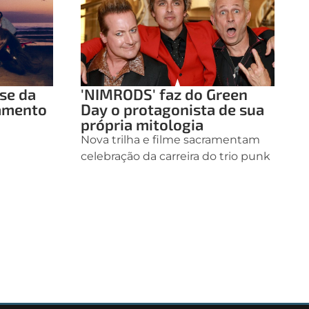
ase da
'NIMRODS' faz do Green
çamento
Day o protagonista de sua
própria mitologia
Nova trilha e filme sacramentam
celebração da carreira do trio punk