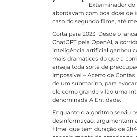
Exterminador do F
abordavam com boa dose de im
caso do segundo filme, até m
Corta para 2023. Desde o lan
ChatGPT pela OpenAI, a corrid
inteligência artificial ganhou 
mais dramáticos do que a corr
enseja toda sorte de preocupa
Impossível – Acerto de Contas 
de um submarino, para evocar o
ele como grande vilão uma inte
denominada A Entidade.
Enquanto o algoritmo serviu o
desinformação, argumentam al
filme, que tem duração de 2h