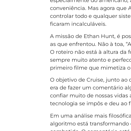
especialmente do americano, 
conveniência. Mas agora que A 
controlar todo e qualquer siste
ficaram incalculáveis.
A missão de Ethan Hunt, é poss
as que enfrentou. Não à toa, “A
O roteiro não está à altura da
sempre muito atento e perfecci
primeiro filme que mimetiza o 
O objetivo de Cruise, junto ao 
era de fazer um comentário al
confiar muito de nossas vidas 
tecnologia se impôs e deu ao
Em uma análise mais filosófica
algoritmo está transformando 