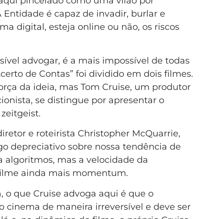
aqui pincelado como uma vilão por
Entidade é capaz de invadir, burlar e
ma digital, esteja online ou não, os riscos
ível advogar, é a mais impossível de todas
certo de Contas” foi dividido em dois filmes.
 força da ideia, mas Tom Cruise, um produtor
onista, se distingue por apresentar o
zeitgeist.
diretor e roteirista Christopher McQuarrie,
go depreciativo sobre nossa tendência de
a algoritmos, mas a velocidade da
 filme ainda mais momentum.
, o que Cruise advoga aqui é que o
o cinema de maneira irreversível e deve ser