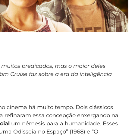
 muitos predicados, mas o maior deles
om Cruise faz sobre a era da inteligência
 no cinema há muito tempo. Dois clássicos
fica refinaram essa concepção enxergando na
cial
um nêmesis para a humanidade. Esses
 Uma Odisseia no Espaço” (1968) e “O