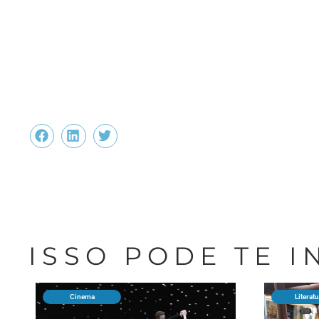
ISSO PODE TE 
Cinema
Literat