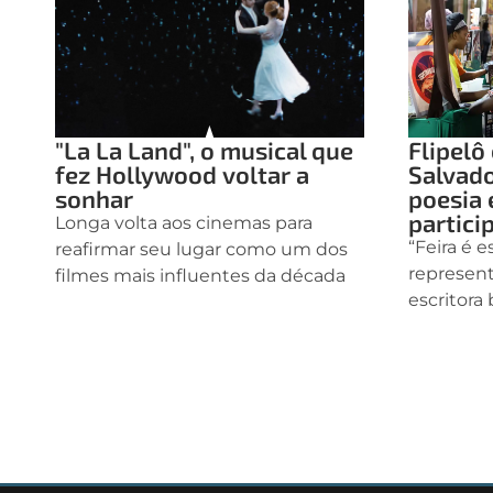
"La La Land", o musical que
Flipel
fez Hollywood voltar a
Salvad
sonhar
poesia 
partici
Longa volta aos cinemas para
“Feira é 
reafirmar seu lugar como um dos
representa
filmes mais influentes da década
escritora