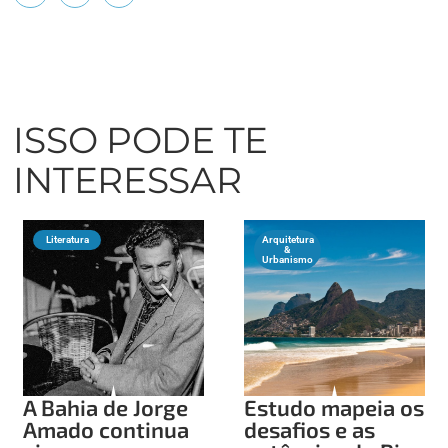
ISSO PODE TE
INTERESSAR
Literatura
Arquitetura
&
Urbanismo
A Bahia de Jorge
Estudo mapeia os
Amado continua
desafios e as