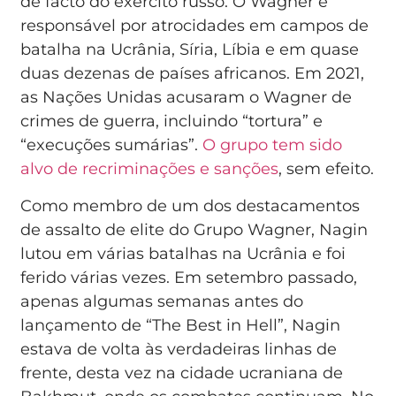
de facto do exército russo. O Wagner é
responsável por atrocidades em campos de
batalha na Ucrânia, Síria, Líbia e em quase
duas dezenas de países africanos. Em 2021,
as Nações Unidas acusaram o Wagner de
crimes de guerra, incluindo “tortura” e
“execuções sumárias”.
O grupo tem sido
alvo de recriminações e sanções
, sem efeito.
Como membro de um dos destacamentos
de assalto de elite do Grupo Wagner, Nagin
lutou em várias batalhas na Ucrânia e foi
ferido várias vezes. Em setembro passado,
apenas algumas semanas antes do
lançamento de “The Best in Hell”, Nagin
estava de volta às verdadeiras linhas de
frente, desta vez na cidade ucraniana de