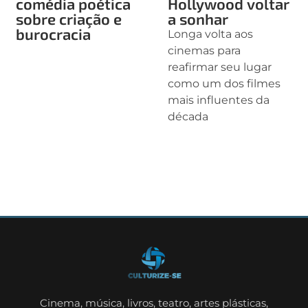
comédia poética
Hollywood voltar
sobre criação e
a sonhar
burocracia
Longa volta aos
cinemas para
reafirmar seu lugar
como um dos filmes
mais influentes da
década
Cinema, música, livros, teatro, artes plásticas,