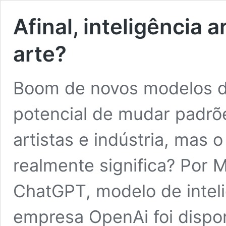
Afinal, inteligência a
arte?
Boom de novos modelos de 
potencial de mudar padrõe
artistas e indústria, mas
realmente significa? Por
ChatGPT, modelo de inteligê
empresa OpenAi foi dispo