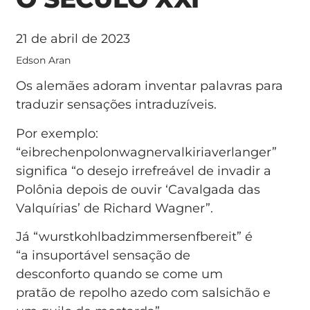
21 de abril de 2023
Edson Aran
Os alemães adoram inventar palavras para
traduzir sensações intraduzíveis.
Por exemplo:
“eibrechenpolonwagnervalkiriaverlanger”
significa “o desejo irrefreável de invadir a
Polônia depois de ouvir ‘Cavalgada das
Valquírias’ de Richard Wagner”.
Já “wurstkohlbadzimmersenfbereit” é
“a insuportável sensação de
desconforto quando se come um
pratão de repolho azedo com salsichão e