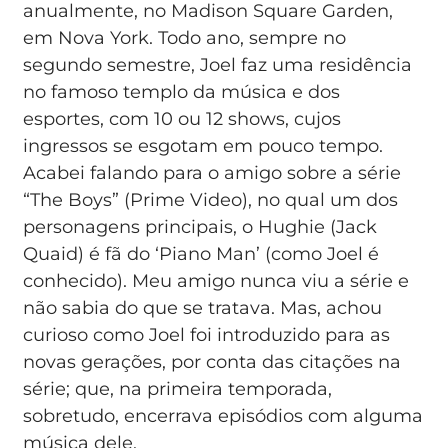
anualmente, no Madison Square Garden,
em Nova York. Todo ano, sempre no
segundo semestre, Joel faz uma residência
no famoso templo da música e dos
esportes, com 10 ou 12 shows, cujos
ingressos se esgotam em pouco tempo.
Acabei falando para o amigo sobre a série
“The Boys” (Prime Video), no qual um dos
personagens principais, o Hughie (Jack
Quaid) é fã do ‘Piano Man’ (como Joel é
conhecido). Meu amigo nunca viu a série e
não sabia do que se tratava. Mas, achou
curioso como Joel foi introduzido para as
novas gerações, por conta das citações na
série; que, na primeira temporada,
sobretudo, encerrava episódios com alguma
música dele.