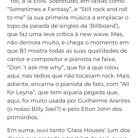
´roll, a la Elvis. Sobretudo, em faixas como
“Sometimes a Fantasy”, e “Still rock and roll
to me” (a sua primeira música a emplacar o
topo da parada de singles da ‘Billboard’),
que faz uma leve crítica à new wave. Mas,
não demora muito, e chega o momento em
que BJ mostra todas as suas qualidades de
cantor e compositor e pianista na faixa,
“Don´t ask me why”, que foi a que rolou
aqui, nas rádios que não tocavam rock. Mais
adiante, encarna o pianista de fato, com “All
for Leyna”, que tem aquela pegada que,
aqui, foi muito usada por Guilherme Arantes
(o nosso Billy Joel?) e pelo Elton John dos
primórdios.
Em suma, ouvi tanto ‘Glass Houses’ (um dos