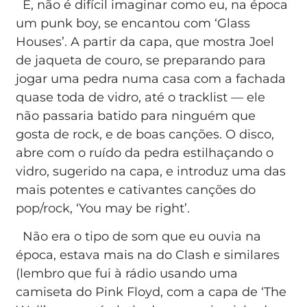
E, não é difícil imaginar como eu, na época
um punk boy, se encantou com ‘Glass
Houses’. A partir da capa, que mostra Joel
de jaqueta de couro, se preparando para
jogar uma pedra numa casa com a fachada
quase toda de vidro, até o tracklist — ele
não passaria batido para ninguém que
gosta de rock, e de boas canções. O disco,
abre com o ruído da pedra estilhaçando o
vidro, sugerido na capa, e introduz uma das
mais potentes e cativantes canções do
pop/rock, ‘You may be right’.
Não era o tipo de som que eu ouvia na
época, estava mais na do Clash e similares
(lembro que fui à rádio usando uma
camiseta do Pink Floyd, com a capa de ‘The