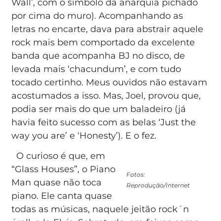
Wall’, com o símbolo da anarquia pichado
por cima do muro). Acompanhando as
letras no encarte, dava para abstrair aquele
rock mais bem comportado da excelente
banda que acompanha BJ no disco, de
levada mais ‘chacundum’, e com tudo
tocado certinho. Meus ouvidos não estavam
acostumados a isso. Mas, Joel, provou que,
podia ser mais do que um baladeiro (já
havia feito sucesso com as belas ‘Just the
way you are’ e ‘Honesty’). E o fez.
O curioso é que, em
“Glass Houses”, o Piano
Fotos:
Man quase não toca
Reprodução/Internet
piano. Ele canta quase
todas as músicas, naquele jeitão rock´n