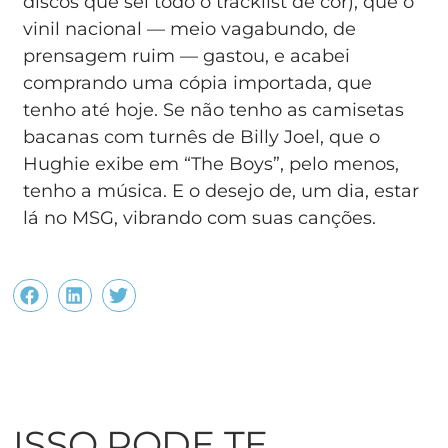
discos que sei todo o tracklist de cor), que o
vinil nacional — meio vagabundo, de
prensagem ruim — gastou, e acabei
comprando uma cópia importada, que
tenho até hoje. Se não tenho as camisetas
bacanas com turnês de Billy Joel, que o
Hughie exibe em “The Boys”, pelo menos,
tenho a música. E o desejo de, um dia, estar
lá no MSG, vibrando com suas canções.
ISSO PODE TE