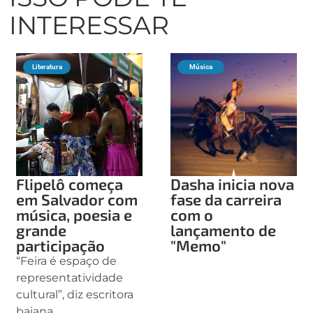
INTERESSAR
Literatura
Música
Flipelô começa
Dasha inicia nova
em Salvador com
fase da carreira
música, poesia e
com o
grande
lançamento de
participação
"Memo"
“Feira é espaço de
representatividade
cultural”, diz escritora
baiana