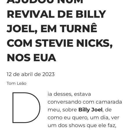
REVIVAL DE BILLY
JOEL, EM TURNÊ
COM STEVIE NICKS,
NOS EUA
12 de abril de 2023
D
Tom Leão
ia desses, estava
conversando com camarada
meu, sobre
Billy Joel
, de
como eu quero, um dia, ver
um dos shows que ele faz,