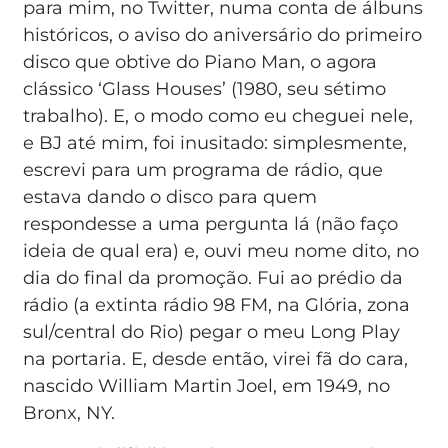
para mim, no Twitter, numa conta de álbuns
históricos, o aviso do aniversário do primeiro
disco que obtive do Piano Man, o agora
clássico ‘Glass Houses’ (1980, seu sétimo
trabalho). E, o modo como eu cheguei nele,
e BJ até mim, foi inusitado: simplesmente,
escrevi para um programa de rádio, que
estava dando o disco para quem
respondesse a uma pergunta lá (não faço
ideia de qual era) e, ouvi meu nome dito, no
dia do final da promoção. Fui ao prédio da
rádio (a extinta rádio 98 FM, na Glória, zona
sul/central do Rio) pegar o meu Long Play
na portaria. E, desde então, virei fã do cara,
nascido William Martin Joel, em 1949, no
Bronx, NY.