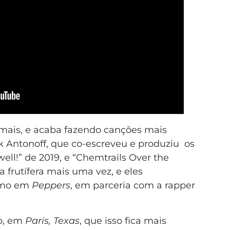
 mais, e acaba fazendo canções mais
ck Antonoff, que co-escreveu e produziu os
ll!” de 2019, e “Chemtrails Over the
a frutífera mais uma vez, e eles
omo em
Peppers
, em parceria com a rapper
co, em
Paris, Texas
, que isso fica mais