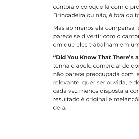
contora o coloque lá com o prop
Brincadeira ou não, é fora do t
Mas ao menos ela compensa 
parece se divertir com o cant
em que eles trabalham em u
“Did You Know That There’s 
tenha o apelo comercial de ob
não parece preocupada com iss
relevante, quer ser ouvida, e 
cada vez menos disposta a co
resultado é original e melanc
dela.