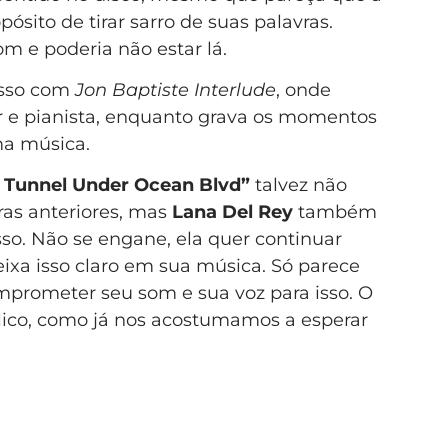
ósito de tirar sarro de suas palavras.
om e poderia não estar lá.
isso com
Jon Baptiste Interlude
, onde
or e pianista, enquanto grava os momentos
ma música.
a Tunnel Under Ocean Blvd”
talvez não
ras anteriores, mas
Lana Del Rey
também
o. Não se engane, ela quer continuar
deixa isso claro em sua música. Só parece
mprometer seu som e sua voz para isso. O
ólico, como já nos acostumamos a esperar