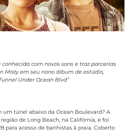
á conhecida com novos sons e traz parcerias
hn Misty em seu nono álbum de estúdio,
 Tunnel Under Ocean Blvd”
m um túnel abaixo da Ocean Boulevard? A
região de Long Beach, na Califórnia, e foi
8 para acesso de banhistas à praia. Coberto