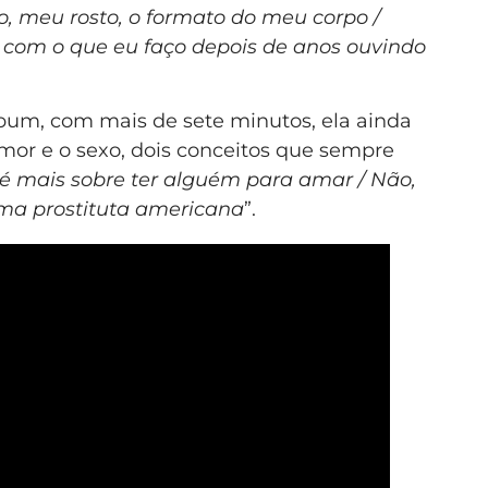
 meu rosto, o formato do meu corpo /
com o que eu faço depois de anos ouvindo
bum, com mais de sete minutos, ela ainda
amor e o sexo, dois conceitos que sempre
é mais sobre ter alguém para amar / Não,
uma prostituta americana
”.