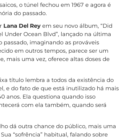
saicos, o túnel fechou em 1967 e agora é
ria do passado.
or
Lana Del Rey
em seu novo álbum, “Did
l Under Ocean Blvd”, lançado na última
 do passado, imaginando as prováveis
ecido em outros tempos, parece ser um
e, mais uma vez, oferece altas doses de
ixa título lembra a todos da existência do
l, e do fato de que está inutilizado há mais
40 anos. Ela questiona quando isso
ntecerá com ela também, quando será
alho dá outra chance do público, mais uma
 Sua “sofrência” habitual, falando sobre