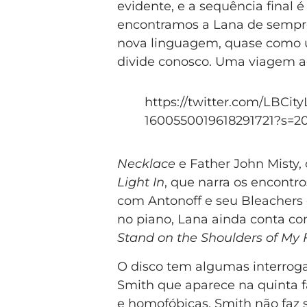
evidente, e a sequência final é 
encontramos a Lana de sempr
nova linguagem, quase como u
divide conosco. Uma viagem a
https://twitter.com/LBCityL
1600550019618291721?s=2
Necklace
e Father John Misty
Light In
, que narra os encontr
com Antonoff e seu Bleacher
no piano, Lana ainda conta c
Stand on the Shoulders of My 
O disco tem algumas interrog
Smith que aparece na quinta f
e homofóbicas, Smith não faz 