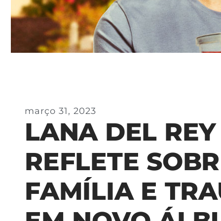
março 31, 2023
LANA DEL REY
REFLETE SOBR
FAMÍLIA E TR
EM NOVO ÁLB