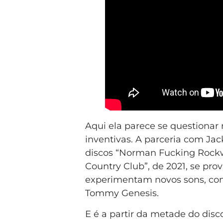
Aqui ela parece se questionar
inventivas. A parceria com Ja
discos “Norman Fucking Rockwe
Country Club”, de 2021, se prov
experimentam novos sons, c
Tommy Genesis.
E é a partir da metade do dis