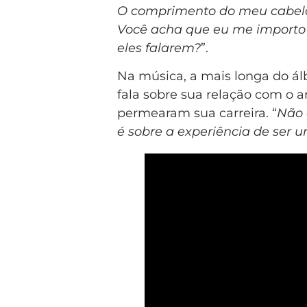
O comprimento do meu cabelo,
Você acha que eu me importo 
eles falarem?
”.
Na música, a mais longa do ál
fala sobre sua relação com o 
permearam sua carreira. “
Não 
é sobre a experiência de ser 