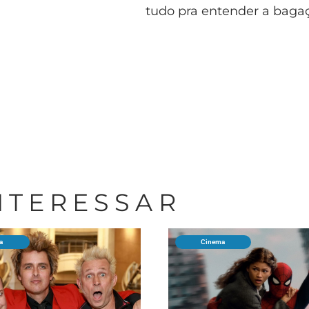
tudo pra entender a bagaç
INTERESSAR
a
Cinema