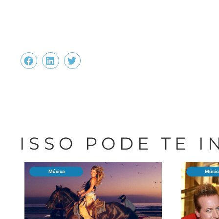
ISSO PODE TE 
Música
Músic