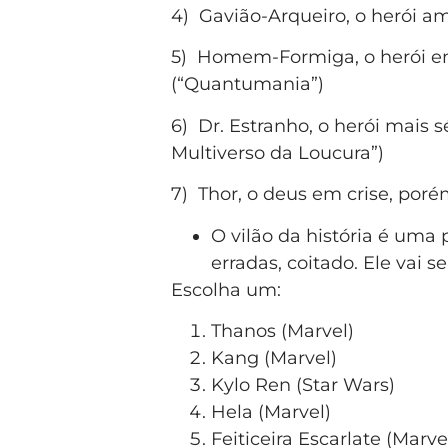
4) Gavião-Arqueiro, o herói a
5) Homem-Formiga, o herói e
(“Quantumania”)
6) Dr. Estranho, o herói mais 
Multiverso da Loucura”)
7) Thor, o deus em crise, por
O vilão da história é uma
erradas, coitado. Ele vai 
Escolha um:
Thanos (Marvel)
Kang (Marvel)
Kylo Ren (Star Wars)
Hela (Marvel)
Feiticeira Escarlate (Marve