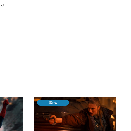
a.
Séries