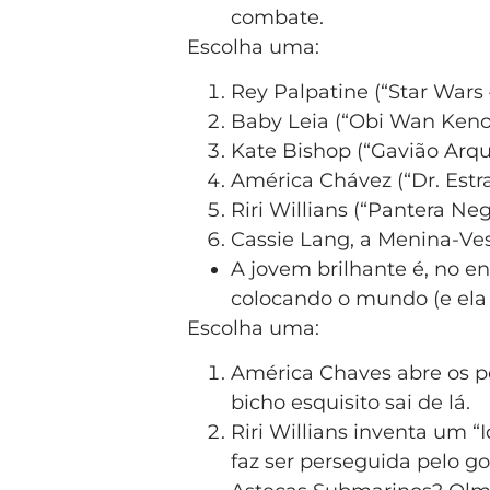
combate.
Escolha uma:
Rey Palpatine (“Star Wars 
Baby Leia (“Obi Wan Keno
Kate Bishop (“Gavião Arqu
América Chávez (“Dr. Estr
Riri Willians (“Pantera N
Cassie Lang, a Menina-Ve
A jovem brilhante é, no 
colocando o mundo (e el
Escolha uma:
América Chaves abre os p
bicho esquisito sai de lá.
Riri Willians inventa um “
faz ser perseguida pelo 