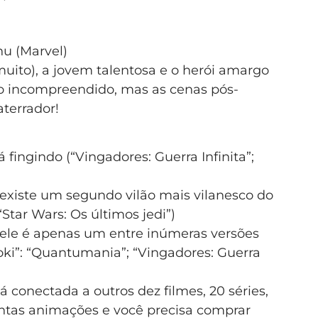
u (Marvel)
ito), a jovem talentosa e o herói amargo
o incompreendido, mas as cenas pós-
aterrador!
 fingindo (“Vingadores: Guerra Infinita”;
s existe um segundo vilão mais vilanesco do
“Star Wars: Os últimos jedi”)
s ele é apenas um entre inúmeras versões
oki”: “Quantumania”; “Vingadores: Guerra
á conectada a outros dez filmes, 20 séries,
entas animações e você precisa comprar