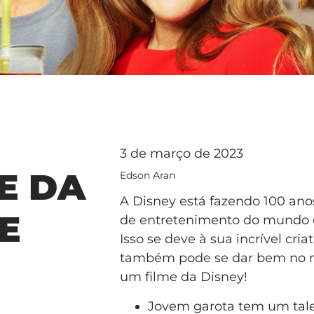
3 de março de 2023
E DA
Edson Aran
A Disney está fazendo 100 ano
E
de entretenimento do mundo e,
Isso se deve à sua incrível cri
também pode se dar bem no m
um filme da Disney!
Jovem garota tem um talen