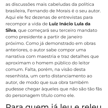
as discussões mais cabeludas da política
brasileira, Fernando de Morais é o seu autor.
Aqui ele fez dezenas de entrevistas para
recompor a vida de
Luiz Inácio Lula da
Silva
, que começará seu terceiro mandato
como presidente a partir de janeiro
próximo. Como já demonstrado em obras
anteriores, o autor sabe compor uma
narrativa com maestria e traz detalhes que
aproximam o homem público do leitor
comum. Falta, porém, na visão desta
resenhista, um certo distanciamento ao
autor, de modo que sua obra também
pudesse chegar àqueles que não são tão fãs
do personagem título como ele.
Para quem já leu e releu