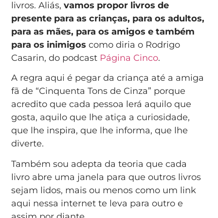
livros. Aliás,
vamos propor livros de
presente para as crianças, para os adultos,
para as mães, para os amigos e também
para os inimigos
como diria o Rodrigo
Casarin, do podcast
Página Cinco
.
A regra aqui é pegar da criança até a amiga
fã de “Cinquenta Tons de Cinza” porque
acredito que cada pessoa lerá aquilo que
gosta, aquilo que lhe atiça a curiosidade,
que lhe inspira, que lhe informa, que lhe
diverte.
Também sou adepta da teoria que cada
livro abre uma janela para que outros livros
sejam lidos, mais ou menos como um link
aqui nessa internet te leva para outro e
assim por diante.