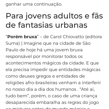
ganhar uma continuação.
Para jovens adultos e fãs
de fantasias urbanas
“
Porém bruxa
” – de Carol Chiovatto (editora
Suma) | Imagine que na cidade de São
Paulo de hoje há uma jovem bruxa
responsável por monitorar todos os
acontecimentos mágicos da cidade. E que
ela precisa impedir que entidades mágicas
como deuses gregos e entidades de
religiões afro-brasileiras venham a interferir
no nosso dia a dia dos humanos . “Até aí,
tudo bem”, porém, o caso de uma criança
desaparecida embaralha as regras do jogo
ao misturar entes do mundo mágico e