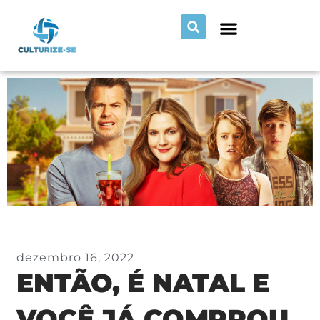
dezembro 16, 2022
ENTÃO, É NATAL E
VOCÊ JÁ COMPROU