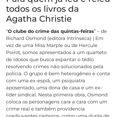
todos os livros da
Agatha Christie
“
O clube do crime das quintas-feiras
” – de
Richard Osmond (editora Intrínseca) | Em
vez de uma Miss Marple ou de Hercule
Poirot, somos apresentados a um quarteto
de idosos que busca espantar o tédio
resolvendo crimes não-solucionados pela
polícia. O grupo é bem heterogêneo e conta
com uma ex-espiã, um psiquiatra
aposentado, uma dona de casa e um ex-
líder sindical. Nesta primeira obra, Osmond
coloca os personagens cara a cara com um
crime real e também providencia
coadjuvantes certeiros, como uma dupla de