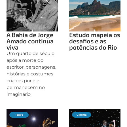
A Bahia de Jorge
Estudo mapeia os
Amado continua
desafios e as
viva
potências do Rio
Um quarto de século
após a morte do
escritor, personagens,
histórias e costumes
criados por ele
permanecem no
imaginário
Teatro
Cinema