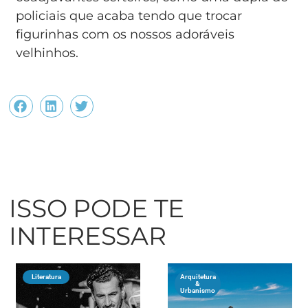
policiais que acaba tendo que trocar
figurinhas com os nossos adoráveis
velhinhos.
ISSO PODE TE
INTERESSAR
Literatura
Arquitetura
&
Urbanismo