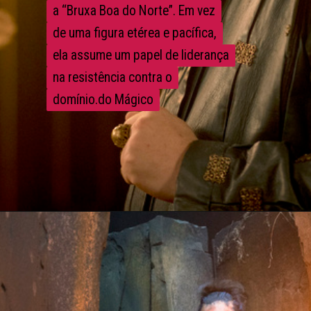
a “Bruxa Boa do Norte”. Em vez
a “Bruxa Boa do Norte”. Em vez
de uma figura etérea e pacífica,
de uma figura etérea e pacífica,
ela assume um papel de liderança
ela assume um papel de liderança
na resistência contra o
na resistência contra o
domínio.do Mágico
domínio.do Mágico